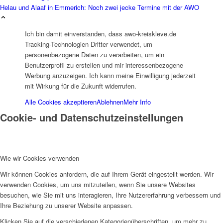
Helau und Alaaf in Emmerich: Noch zwei jecke Termine mit der AWO
SPFH
Ich bin damit einverstanden, dass awo-kreiskleve.de
Tracking-Technologien Dritter verwendet, um
personenbezogene Daten zu verarbeiten, um ein
Benutzerprofil zu erstellen und mir interessenbezogene
Werbung anzuzeigen. Ich kann meine Einwilligung jederzeit
mit Wirkung für die Zukunft widerrufen.
UFH
Alle Cookies akzeptieren
Ablehnen
Mehr Info
Cookie- und Datenschutzeinstellungen
Wie wir Cookies verwenden
Wir können Cookies anfordern, die auf Ihrem Gerät eingestellt werden. Wir
Erziehungsbeistand
verwenden Cookies, um uns mitzuteilen, wenn Sie unsere Websites
besuchen, wie Sie mit uns interagieren, Ihre Nutzererfahrung verbessern und
Ihre Beziehung zu unserer Website anpassen.
Klicken Sie auf die verschiedenen Kategorienüberschriften, um mehr zu