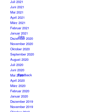
Juli 2021
Juni 2021
Mai 2021
April 2021
März 2021
Februar 2021
Januar 2021
Jobs
Dezember 2020
November 2020
Oktober 2020
September 2020
August 2020
Juli 2020
Juni 2020
Feedback
Mai 2020
April 2020
März 2020
Februar 2020
Januar 2020
Dezember 2019
November 2019
Oktober 2019