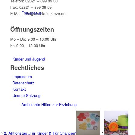
Telefon: 02821 – 899 39 30
Fax: 02821 – 899 39 59
Frauenhaus
E-Mail: info@awo-kreiskleve.de
Öffnungszeiten
Mo – Do: 9:00 – 16:00 Uhr
Fr: 9:00 – 12:00 Uhr
Kinder und Jugend
Rechtliches
Impressum
Datenschutz
Kontakt
Unsere Satzung
Ambulante Hilfen zur Erziehung
2. Aktionstag „Für Kinder & Für Chancen“