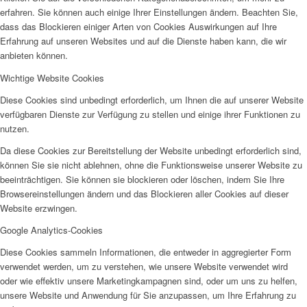
erfahren. Sie können auch einige Ihrer Einstellungen ändern. Beachten Sie,
dass das Blockieren einiger Arten von Cookies Auswirkungen auf Ihre
Erfahrung auf unseren Websites und auf die Dienste haben kann, die wir
AHOI
anbieten können.
Wichtige Website Cookies
Diese Cookies sind unbedingt erforderlich, um Ihnen die auf unserer Website
verfügbaren Dienste zur Verfügung zu stellen und einige ihrer Funktionen zu
nutzen.
AHOI II
Da diese Cookies zur Bereitstellung der Website unbedingt erforderlich sind,
können Sie sie nicht ablehnen, ohne die Funktionsweise unserer Website zu
beeinträchtigen. Sie können sie blockieren oder löschen, indem Sie Ihre
Browsereinstellungen ändern und das Blockieren aller Cookies auf dieser
Website erzwingen.
Google Analytics-Cookies
PKD
Diese Cookies sammeln Informationen, die entweder in aggregierter Form
verwendet werden, um zu verstehen, wie unsere Website verwendet wird
oder wie effektiv unsere Marketingkampagnen sind, oder um uns zu helfen,
unsere Website und Anwendung für Sie anzupassen, um Ihre Erfahrung zu