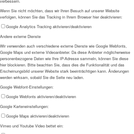
verbessern.
Wenn Sie nicht möchten, dass wir Ihren Besuch auf unserer Website
verfolgen, können Sie das Tracking in Ihrem Browser hier deaktivieren:
EFUS jetzt auch mobil: Der Bus tourt durch den Kreis
Google Analytics Tracking aktivieren/deaktivieren
Andere externe Dienste
Wir verwenden auch verschiedene externe Dienste wie Google Webfonts,
Google Maps und externe Videoanbieter. Da diese Anbieter möglicherweise
personenbezogene Daten wie Ihre IP-Adresse sammeln, können Sie diese
hier blockieren. Bitte beachten Sie, dass dies die Funktionalität und das
– die Termine
Erscheinungsbild unserer Website stark beeinträchtigen kann. Änderungen
werden wirksam, sobald Sie die Seite neu laden.
Google Webfont-Einstellungen:
Google Webfonts aktivieren/deaktivieren
Google Karteneinstellungen:
Kinderschutz
Google Maps aktivieren/deaktivieren
Vimeo und Youtube Video bettet ein: