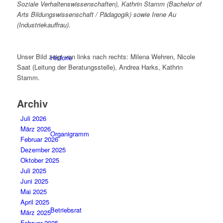
Soziale Verhaltenswissenschaften), Kathrin Stamm (Bachelor of
Arts Bildungswissenschaft / Pädagogik) sowie Irene Au
(Industriekauffrau).
Unser Bild zeigt von links nach rechts: Milena Wehren, Nicole
Historie
Saat (Leitung der Beratungsstelle), Andrea Harks, Kathrin
Stamm.
Archiv
Juli 2026
März 2026
Organigramm
Februar 2026
Dezember 2025
Oktober 2025
Juli 2025
Juni 2025
Mai 2025
April 2025
Betriebsrat
März 2025
Februar 2025