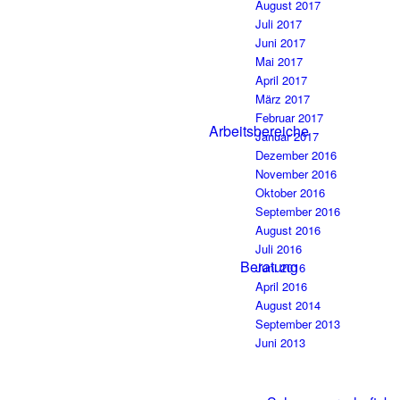
August 2017
Juli 2017
Juni 2017
Mai 2017
April 2017
März 2017
Februar 2017
Arbeitsbereiche
Januar 2017
Dezember 2016
November 2016
Oktober 2016
September 2016
August 2016
Juli 2016
Beratung
Juni 2016
April 2016
August 2014
September 2013
Juni 2013