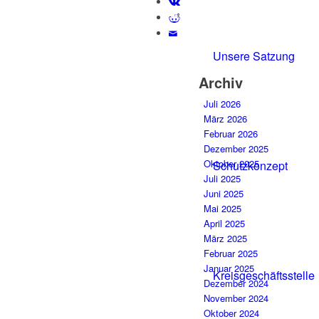
Unsere Satzung
Archiv
Juli 2026
März 2026
Februar 2026
Dezember 2025
Oktober 2025
Schutzkonzept
Juli 2025
Juni 2025
Mai 2025
April 2025
März 2025
Februar 2025
Januar 2025
Kreisgeschäftsstelle
Dezember 2024
November 2024
Oktober 2024