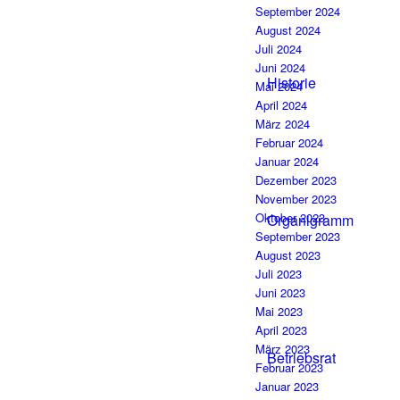
September 2024
August 2024
Juli 2024
Juni 2024
Historie
Mai 2024
April 2024
März 2024
Februar 2024
Januar 2024
Dezember 2023
November 2023
Oktober 2023
Organigramm
September 2023
August 2023
Juli 2023
Juni 2023
Mai 2023
April 2023
März 2023
Betriebsrat
Februar 2023
Januar 2023