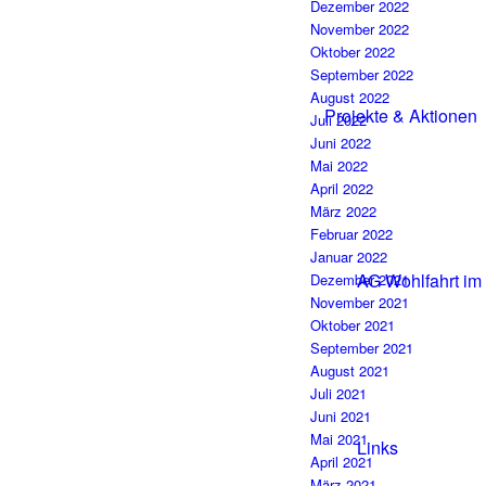
Dezember 2022
November 2022
Oktober 2022
September 2022
August 2022
Projekte & Aktionen
Juli 2022
Juni 2022
Mai 2022
April 2022
März 2022
Februar 2022
Januar 2022
AG Wohlfahrt im
Dezember 2021
November 2021
Oktober 2021
September 2021
August 2021
Juli 2021
Juni 2021
Mai 2021
Links
April 2021
März 2021