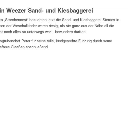
 in Weezer Sand- und Kiesbaggerei
ta „Storchennest“ besuchten jetzt die Sand- und Kiesbaggerei Siemes in
n der Vorschulkinder waren riesig, als sie ganz aus der Nähe all die
nst noch alles so unterwegs war – bewundern durften.
grubenchef Peter für seine tolle, kindgerechte Führung durch seine
Stefanie Claaßen abschließend.