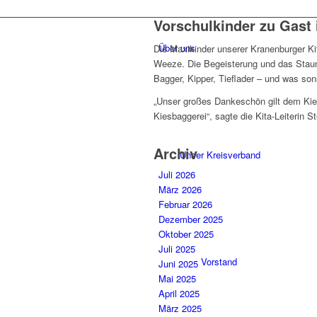
Vorschulkinder zu Gast
Über uns
Die Maxikinder unserer Kranenburger Ki
Weeze. Die Begeisterung und das Staune
Bagger, Kipper, Tieflader – und was so
„Unser großes Dankeschön gilt dem Kies
Kiesbaggerei“, sagte die Kita-Leiterin 
Archiv
Unser Kreisverband
Juli 2026
März 2026
Februar 2026
Dezember 2025
Oktober 2025
Juli 2025
Vorstand
Juni 2025
Mai 2025
April 2025
März 2025