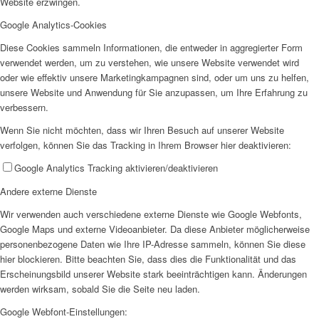
Website erzwingen.
AHOI
Google Analytics-Cookies
Diese Cookies sammeln Informationen, die entweder in aggregierter Form
verwendet werden, um zu verstehen, wie unsere Website verwendet wird
oder wie effektiv unsere Marketingkampagnen sind, oder um uns zu helfen,
unsere Website und Anwendung für Sie anzupassen, um Ihre Erfahrung zu
verbessern.
Wenn Sie nicht möchten, dass wir Ihren Besuch auf unserer Website
AHOI II
verfolgen, können Sie das Tracking in Ihrem Browser hier deaktivieren:
Google Analytics Tracking aktivieren/deaktivieren
Andere externe Dienste
Wir verwenden auch verschiedene externe Dienste wie Google Webfonts,
Google Maps und externe Videoanbieter. Da diese Anbieter möglicherweise
PKD
personenbezogene Daten wie Ihre IP-Adresse sammeln, können Sie diese
hier blockieren. Bitte beachten Sie, dass dies die Funktionalität und das
Erscheinungsbild unserer Website stark beeinträchtigen kann. Änderungen
werden wirksam, sobald Sie die Seite neu laden.
Google Webfont-Einstellungen: