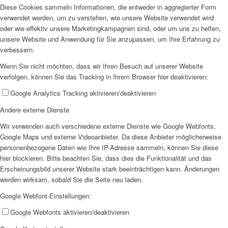
Diese Cookies sammeln Informationen, die entweder in aggregierter Form
verwendet werden, um zu verstehen, wie unsere Website verwendet wird
EFUS jetzt auch mobil: Der Bus tourt durch den Kreis
oder wie effektiv unsere Marketingkampagnen sind, oder um uns zu helfen,
unsere Website und Anwendung für Sie anzupassen, um Ihre Erfahrung zu
verbessern.
Wenn Sie nicht möchten, dass wir Ihren Besuch auf unserer Website
verfolgen, können Sie das Tracking in Ihrem Browser hier deaktivieren:
Google Analytics Tracking aktivieren/deaktivieren
– die Termine
Andere externe Dienste
Wir verwenden auch verschiedene externe Dienste wie Google Webfonts,
Google Maps und externe Videoanbieter. Da diese Anbieter möglicherweise
personenbezogene Daten wie Ihre IP-Adresse sammeln, können Sie diese
hier blockieren. Bitte beachten Sie, dass dies die Funktionalität und das
Erscheinungsbild unserer Website stark beeinträchtigen kann. Änderungen
Kinderschutz
werden wirksam, sobald Sie die Seite neu laden.
Google Webfont-Einstellungen:
Google Webfonts aktivieren/deaktivieren