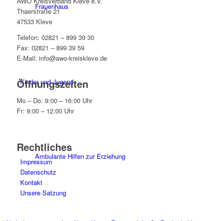
AWO Kreisverband Kleve e.V.
Frauenhaus
Thaerstraße 21
47533 Kleve
Telefon: 02821 – 899 39 30
Fax: 02821 – 899 39 59
E-Mail: info@awo-kreiskleve.de
Öffnungszeiten
Kinder und Jugend
Mo – Do: 9:00 – 16:00 Uhr
Fr: 9:00 – 12:00 Uhr
Rechtliches
Ambulante Hilfen zur Erziehung
Impressum
Datenschutz
Kontakt
Unsere Satzung