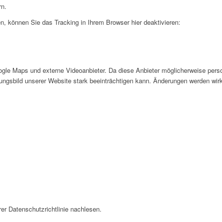
rn.
, können Sie das Tracking in Ihrem Browser hier deaktivieren:
gle Maps und externe Videoanbieter. Da diese Anbieter möglicherweise pers
inungsbild unserer Website stark beeinträchtigen kann. Änderungen werden wir
er Datenschutzrichtlinie nachlesen.