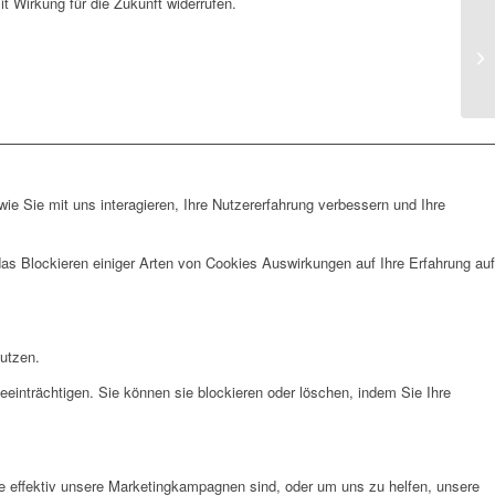
t Wirkung für die Zukunft widerrufen.
e Sie mit uns interagieren, Ihre Nutzererfahrung verbessern und Ihre
das Blockieren einiger Arten von Cookies Auswirkungen auf Ihre Erfahrung auf
nutzen.
eeinträchtigen. Sie können sie blockieren oder löschen, indem Sie Ihre
e effektiv unsere Marketingkampagnen sind, oder um uns zu helfen, unsere