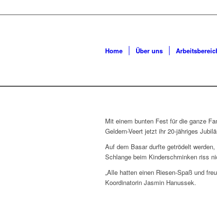
Home
Über uns
Arbeitsbereic
Mit einem bunten Fest für die ganze Fa
Geldern-Veert jetzt ihr 20-jähriges Jubil
Auf dem Basar durfte getrödelt werden, 
Schlange beim Kinderschminken riss ni
„Alle hatten einen Riesen-Spaß und freu
Koordinatorin Jasmin Hanussek.