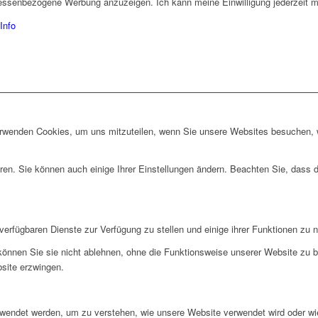
eressenbezogene Werbung anzuzeigen. Ich kann meine Einwilligung jederzeit mi
Info
erwenden Cookies, um uns mitzuteilen, wenn Sie unsere Websites besuchen, wi
ren. Sie können auch einige Ihrer Einstellungen ändern. Beachten Sie, dass 
verfügbaren Dienste zur Verfügung zu stellen und einige ihrer Funktionen zu 
 können Sie sie nicht ablehnen, ohne die Funktionsweise unserer Website zu b
bsite erzwingen.
rwendet werden, um zu verstehen, wie unsere Website verwendet wird oder wi