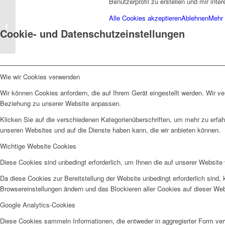
Benutzerprofil zu erstellen und mir int
„Nierspiraten“:
Alle Cookies akzeptieren
Ablehnen
Mehr 
Frühlingsfest und Tag
Cookie- und Datenschutzeinstellungen
der offenen Tür unter
dem Motto...
Wie wir Cookies verwenden
Wir können Cookies anfordern, die auf Ihrem Gerät eingestellt werden. Wir v
Beziehung zu unserer Website anpassen.
Klicken Sie auf die verschiedenen Kategorienüberschriften, um mehr zu erfah
unseren Websites und auf die Dienste haben kann, die wir anbieten können.
Wichtige Website Cookies
Diese Cookies sind unbedingt erforderlich, um Ihnen die auf unserer Website 
Da diese Cookies zur Bereitstellung der Website unbedingt erforderlich sind,
Browsereinstellungen ändern und das Blockieren aller Cookies auf dieser We
Google Analytics-Cookies
Diese Cookies sammeln Informationen, die entweder in aggregierter Form ve