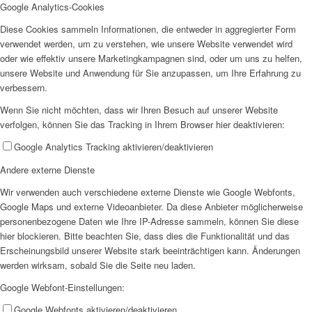
Google Analytics-Cookies
Diese Cookies sammeln Informationen, die entweder in aggregierter Form
Offene Jugendarbeit
verwendet werden, um zu verstehen, wie unsere Website verwendet wird
oder wie effektiv unsere Marketingkampagnen sind, oder um uns zu helfen,
unsere Website und Anwendung für Sie anzupassen, um Ihre Erfahrung zu
verbessern.
Wenn Sie nicht möchten, dass wir Ihren Besuch auf unserer Website
verfolgen, können Sie das Tracking in Ihrem Browser hier deaktivieren:
Kita
Google Analytics Tracking aktivieren/deaktivieren
Andere externe Dienste
Wir verwenden auch verschiedene externe Dienste wie Google Webfonts,
Google Maps und externe Videoanbieter. Da diese Anbieter möglicherweise
personenbezogene Daten wie Ihre IP-Adresse sammeln, können Sie diese
hier blockieren. Bitte beachten Sie, dass dies die Funktionalität und das
Unser Konzept
Erscheinungsbild unserer Website stark beeinträchtigen kann. Änderungen
werden wirksam, sobald Sie die Seite neu laden.
Google Webfont-Einstellungen:
Google Webfonts aktivieren/deaktivieren