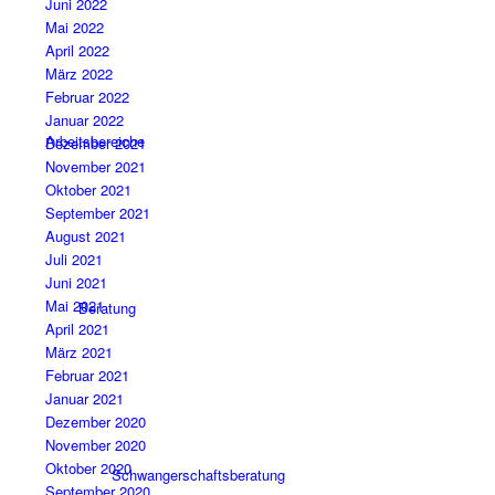
Juni 2022
Mai 2022
April 2022
März 2022
Februar 2022
Januar 2022
Arbeitsbereiche
Dezember 2021
November 2021
Oktober 2021
September 2021
August 2021
Juli 2021
Juni 2021
Mai 2021
Beratung
April 2021
März 2021
Februar 2021
Januar 2021
Dezember 2020
November 2020
Oktober 2020
Schwangerschaftsberatung
September 2020