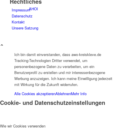
Rechtliches
AHOI
Impressum
Datenschutz
Kontakt
Unsere Satzung
AHOI II
Ich bin damit einverstanden, dass awo-kreiskleve.de
Tracking-Technologien Dritter verwendet, um
personenbezogene Daten zu verarbeiten, um ein
Benutzerprofil zu erstellen und mir interessenbezogene
Werbung anzuzeigen. Ich kann meine Einwilligung jederzeit
mit Wirkung für die Zukunft widerrufen.
Alle Cookies akzeptieren
Ablehnen
Mehr Info
PKD
Cookie- und Datenschutzeinstellungen
Wie wir Cookies verwenden