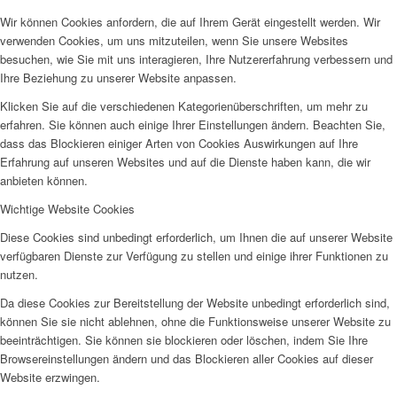
Wir können Cookies anfordern, die auf Ihrem Gerät eingestellt werden. Wir
EFUS jetzt auch mobil: Der Bus tourt durch den Kreis
verwenden Cookies, um uns mitzuteilen, wenn Sie unsere Websites
besuchen, wie Sie mit uns interagieren, Ihre Nutzererfahrung verbessern und
Ihre Beziehung zu unserer Website anpassen.
Klicken Sie auf die verschiedenen Kategorienüberschriften, um mehr zu
erfahren. Sie können auch einige Ihrer Einstellungen ändern. Beachten Sie,
dass das Blockieren einiger Arten von Cookies Auswirkungen auf Ihre
Erfahrung auf unseren Websites und auf die Dienste haben kann, die wir
– die Termine
anbieten können.
Wichtige Website Cookies
Diese Cookies sind unbedingt erforderlich, um Ihnen die auf unserer Website
verfügbaren Dienste zur Verfügung zu stellen und einige ihrer Funktionen zu
nutzen.
Kinderschutz
Da diese Cookies zur Bereitstellung der Website unbedingt erforderlich sind,
können Sie sie nicht ablehnen, ohne die Funktionsweise unserer Website zu
beeinträchtigen. Sie können sie blockieren oder löschen, indem Sie Ihre
Browsereinstellungen ändern und das Blockieren aller Cookies auf dieser
Website erzwingen.