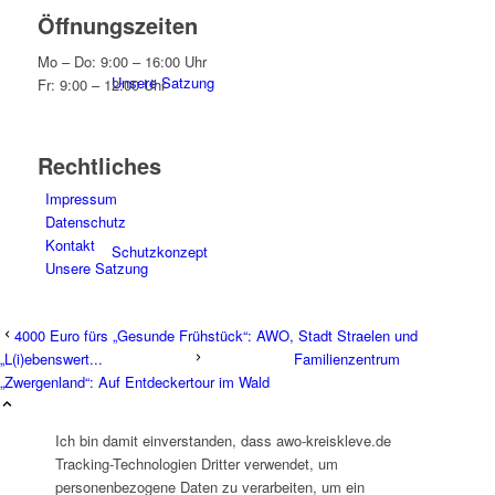
Öffnungszeiten
Mo – Do: 9:00 – 16:00 Uhr
Unsere Satzung
Fr: 9:00 – 12:00 Uhr
Rechtliches
Impressum
Datenschutz
Kontakt
Schutzkonzept
Unsere Satzung
4000 Euro fürs „Gesunde Frühstück“: AWO, Stadt Straelen und
„L(i)ebenswert...
Familienzentrum
„Zwergenland“: Auf Entdeckertour im Wald
Kreisgeschäftsstelle
Ich bin damit einverstanden, dass awo-kreiskleve.de
Tracking-Technologien Dritter verwendet, um
personenbezogene Daten zu verarbeiten, um ein