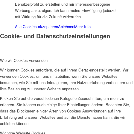
Benutzerprofil zu erstellen und mir interessenbezogene
Werbung anzuzeigen. Ich kann meine Einwilligung jederzeit
mit Wirkung für die Zukunft widerrufen.
Historie
Alle Cookies akzeptieren
Ablehnen
Mehr Info
Cookie- und Datenschutzeinstellungen
Wie wir Cookies verwenden
Wir können Cookies anfordern, die auf Ihrem Gerät eingestellt werden. Wir
Organigramm
verwenden Cookies, um uns mitzuteilen, wenn Sie unsere Websites
besuchen, wie Sie mit uns interagieren, Ihre Nutzererfahrung verbessern und
Ihre Beziehung zu unserer Website anpassen.
Klicken Sie auf die verschiedenen Kategorienüberschriften, um mehr zu
erfahren. Sie können auch einige Ihrer Einstellungen ändern. Beachten Sie,
dass das Blockieren einiger Arten von Cookies Auswirkungen auf Ihre
Erfahrung auf unseren Websites und auf die Dienste haben kann, die wir
Betriebsrat
anbieten können.
Wichtige Website Cookies