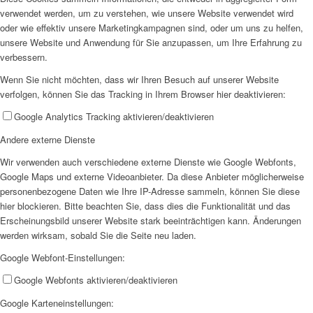
verwendet werden, um zu verstehen, wie unsere Website verwendet wird
oder wie effektiv unsere Marketingkampagnen sind, oder um uns zu helfen,
EFUS jetzt auch mobil: Der Bus tourt durch den Kreis
unsere Website und Anwendung für Sie anzupassen, um Ihre Erfahrung zu
verbessern.
Wenn Sie nicht möchten, dass wir Ihren Besuch auf unserer Website
verfolgen, können Sie das Tracking in Ihrem Browser hier deaktivieren:
Google Analytics Tracking aktivieren/deaktivieren
– die Termine
Andere externe Dienste
Wir verwenden auch verschiedene externe Dienste wie Google Webfonts,
Google Maps und externe Videoanbieter. Da diese Anbieter möglicherweise
personenbezogene Daten wie Ihre IP-Adresse sammeln, können Sie diese
hier blockieren. Bitte beachten Sie, dass dies die Funktionalität und das
Erscheinungsbild unserer Website stark beeinträchtigen kann. Änderungen
werden wirksam, sobald Sie die Seite neu laden.
Kinderschutz
Google Webfont-Einstellungen:
Google Webfonts aktivieren/deaktivieren
Google Karteneinstellungen: