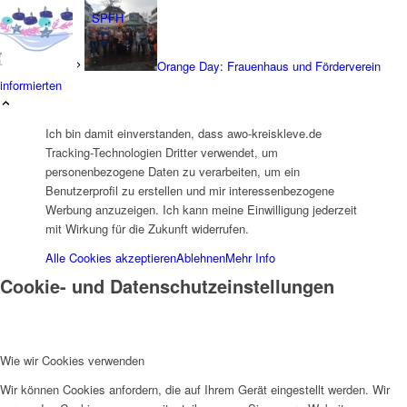
SPFH
Orange Day: Frauenhaus und Förderverein
informierten
Ich bin damit einverstanden, dass awo-kreiskleve.de
Tracking-Technologien Dritter verwendet, um
UFH
personenbezogene Daten zu verarbeiten, um ein
Benutzerprofil zu erstellen und mir interessenbezogene
Werbung anzuzeigen. Ich kann meine Einwilligung jederzeit
mit Wirkung für die Zukunft widerrufen.
Alle Cookies akzeptieren
Ablehnen
Mehr Info
Cookie- und Datenschutzeinstellungen
Erziehungsbeistand
Wie wir Cookies verwenden
Wir können Cookies anfordern, die auf Ihrem Gerät eingestellt werden. Wir