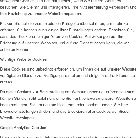
verwenden Cookies, um uns mitzuteilen, wenn Sie unsere Websites
besuchen, wie Sie mit uns interagieren, Ihre Nutzererfahrung verbessern und
AHOI
Ihre Beziehung zu unserer Website anpassen.
Klicken Sie auf die verschiedenen Kategorienüberschriften, um mehr zu
erfahren. Sie können auch einige Ihrer Einstellungen ändern. Beachten Sie,
dass das Blockieren einiger Arten von Cookies Auswirkungen auf Ihre
Erfahrung auf unseren Websites und auf die Dienste haben kann, die wir
anbieten können.
AHOI II
Wichtige Website Cookies
Diese Cookies sind unbedingt erforderlich, um Ihnen die auf unserer Website
verfügbaren Dienste zur Verfügung zu stellen und einige ihrer Funktionen zu
nutzen.
Da diese Cookies zur Bereitstellung der Website unbedingt erforderlich sind,
können Sie sie nicht ablehnen, ohne die Funktionsweise unserer Website zu
PKD
beeinträchtigen. Sie können sie blockieren oder löschen, indem Sie Ihre
Browsereinstellungen ändern und das Blockieren aller Cookies auf dieser
Website erzwingen.
Google Analytics-Cookies
Diese Cookies sammeln Informationen, die entweder in aggregierter Form