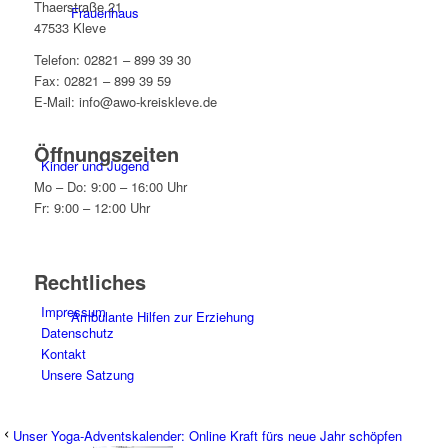
Thaerstraße 21
Frauenhaus
47533 Kleve
Telefon: 02821 – 899 39 30
Fax: 02821 – 899 39 59
E-Mail: info@awo-kreiskleve.de
Öffnungszeiten
Kinder und Jugend
Mo – Do: 9:00 – 16:00 Uhr
Fr: 9:00 – 12:00 Uhr
Rechtliches
Impressum
Ambulante Hilfen zur Erziehung
Datenschutz
Kontakt
Unsere Satzung
Unser Yoga-Adventskalender: Online Kraft fürs neue Jahr schöpfen