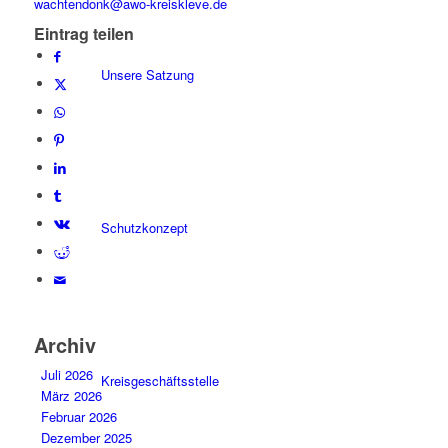
wachtendonk@awo-kreiskleve.de
Eintrag teilen
Unsere Satzung
Schutzkonzept
Archiv
Juli 2026
Kreisgeschäftsstelle
März 2026
Februar 2026
Dezember 2025