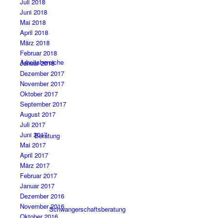
Juli 2018
Juni 2018
Mai 2018
April 2018
März 2018
Februar 2018
Arbeitsbereiche
Januar 2018
Dezember 2017
November 2017
Oktober 2017
September 2017
August 2017
Juli 2017
Juni 2017
Beratung
Mai 2017
April 2017
März 2017
Februar 2017
Januar 2017
Dezember 2016
November 2016
Schwangerschaftsberatung
Oktober 2016