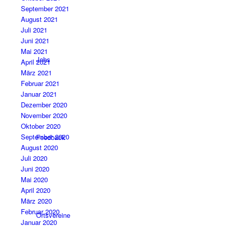
September 2021
August 2021
Juli 2021
Juni 2021
Mai 2021
Jobs
April 2021
März 2021
Februar 2021
Januar 2021
Dezember 2020
November 2020
Oktober 2020
September 2020
Feedback
August 2020
Juli 2020
Juni 2020
Mai 2020
April 2020
März 2020
Februar 2020
Ortsvereine
Januar 2020