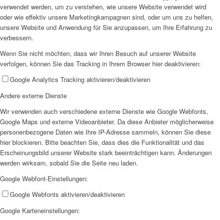
verwendet werden, um zu verstehen, wie unsere Website verwendet wird
oder wie effektiv unsere Marketingkampagnen sind, oder um uns zu helfen,
EFUS jetzt auch mobil: Der Bus tourt durch den Kreis
unsere Website und Anwendung für Sie anzupassen, um Ihre Erfahrung zu
verbessern.
Wenn Sie nicht möchten, dass wir Ihren Besuch auf unserer Website
verfolgen, können Sie das Tracking in Ihrem Browser hier deaktivieren:
Google Analytics Tracking aktivieren/deaktivieren
– die Termine
Andere externe Dienste
Wir verwenden auch verschiedene externe Dienste wie Google Webfonts,
Google Maps und externe Videoanbieter. Da diese Anbieter möglicherweise
personenbezogene Daten wie Ihre IP-Adresse sammeln, können Sie diese
hier blockieren. Bitte beachten Sie, dass dies die Funktionalität und das
Erscheinungsbild unserer Website stark beeinträchtigen kann. Änderungen
werden wirksam, sobald Sie die Seite neu laden.
Kinderschutz
Google Webfont-Einstellungen:
Google Webfonts aktivieren/deaktivieren
Google Karteneinstellungen: