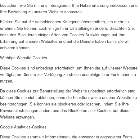
besuchen, wie Sie mit uns interagieren, Ihre Nutzererfahrung verbessern und
AHOI
Ihre Beziehung zu unserer Website anpassen.
Klicken Sie auf die verschiedenen Kategorienüberschriften, um mehr zu
erfahren. Sie können auch einige Ihrer Einstellungen ändern. Beachten Sie,
dass das Blockieren einiger Arten von Cookies Auswirkungen auf Ihre
Erfahrung auf unseren Websites und auf die Dienste haben kann, die wir
anbieten können.
AHOI II
Wichtige Website Cookies
Diese Cookies sind unbedingt erforderlich, um Ihnen die auf unserer Website
verfügbaren Dienste zur Verfügung zu stellen und einige ihrer Funktionen zu
nutzen.
Da diese Cookies zur Bereitstellung der Website unbedingt erforderlich sind,
können Sie sie nicht ablehnen, ohne die Funktionsweise unserer Website zu
beeinträchtigen. Sie können sie blockieren oder löschen, indem Sie Ihre
PKD
Browsereinstellungen ändern und das Blockieren aller Cookies auf dieser
Website erzwingen.
Google Analytics-Cookies
Diese Cookies sammeln Informationen, die entweder in aggregierter Form