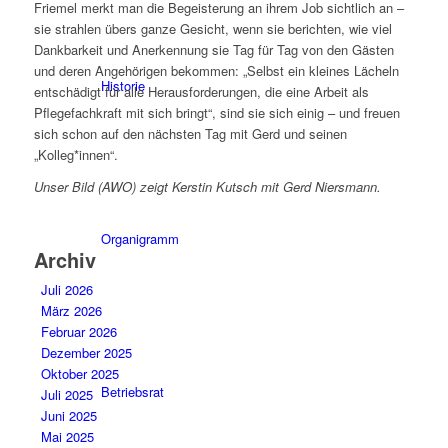
Friemel merkt man die Begeisterung an ihrem Job sichtlich an –
sie strahlen übers ganze Gesicht, wenn sie berichten, wie viel
Dankbarkeit und Anerkennung sie Tag für Tag von den Gästen
und deren Angehörigen bekommen: „Selbst ein kleines Lächeln
Historie
entschädigt für alle Herausforderungen, die eine Arbeit als
Pflegefachkraft mit sich bringt“, sind sie sich einig – und freuen
sich schon auf den nächsten Tag mit Gerd und seinen
„Kolleg*innen“.
Unser Bild (AWO) zeigt Kerstin Kutsch mit Gerd Niersmann.
Organigramm
Archiv
Juli 2026
März 2026
Februar 2026
Dezember 2025
Oktober 2025
Betriebsrat
Juli 2025
Juni 2025
Mai 2025