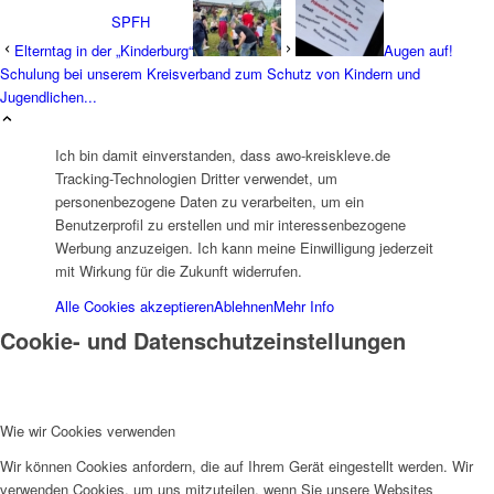
SPFH
Elterntag in der „Kinderburg“
Augen auf!
Schulung bei unserem Kreisverband zum Schutz von Kindern und
Jugendlichen...
Ich bin damit einverstanden, dass awo-kreiskleve.de
Tracking-Technologien Dritter verwendet, um
UFH
personenbezogene Daten zu verarbeiten, um ein
Benutzerprofil zu erstellen und mir interessenbezogene
Werbung anzuzeigen. Ich kann meine Einwilligung jederzeit
mit Wirkung für die Zukunft widerrufen.
Alle Cookies akzeptieren
Ablehnen
Mehr Info
Cookie- und Datenschutzeinstellungen
Erziehungsbeistand
Wie wir Cookies verwenden
Wir können Cookies anfordern, die auf Ihrem Gerät eingestellt werden. Wir
verwenden Cookies, um uns mitzuteilen, wenn Sie unsere Websites