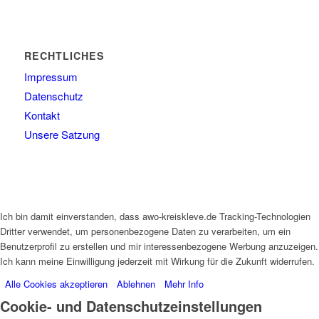
RECHTLICHES
Impressum
Datenschutz
Kontakt
Unsere Satzung
Ich bin damit einverstanden, dass awo-kreiskleve.de Tracking-Technologien
Dritter verwendet, um personenbezogene Daten zu verarbeiten, um ein
Benutzerprofil zu erstellen und mir interessenbezogene Werbung anzuzeigen.
Ich kann meine Einwilligung jederzeit mit Wirkung für die Zukunft widerrufen.
Alle Cookies akzeptieren
Ablehnen
Mehr Info
Cookie- und Datenschutzeinstellungen