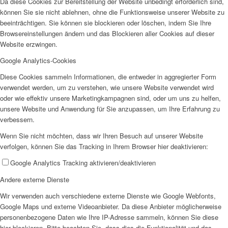
Da diese Cookies zur Bereitstellung der Website unbedingt erforderlich sind,
können Sie sie nicht ablehnen, ohne die Funktionsweise unserer Website zu
beeinträchtigen. Sie können sie blockieren oder löschen, indem Sie Ihre
Browsereinstellungen ändern und das Blockieren aller Cookies auf dieser
Website erzwingen.
Google Analytics-Cookies
Diese Cookies sammeln Informationen, die entweder in aggregierter Form
verwendet werden, um zu verstehen, wie unsere Website verwendet wird
oder wie effektiv unsere Marketingkampagnen sind, oder um uns zu helfen,
unsere Website und Anwendung für Sie anzupassen, um Ihre Erfahrung zu
verbessern.
Wenn Sie nicht möchten, dass wir Ihren Besuch auf unserer Website
verfolgen, können Sie das Tracking in Ihrem Browser hier deaktivieren:
Google Analytics Tracking aktivieren/deaktivieren
Andere externe Dienste
Wir verwenden auch verschiedene externe Dienste wie Google Webfonts,
Google Maps und externe Videoanbieter. Da diese Anbieter möglicherweise
personenbezogene Daten wie Ihre IP-Adresse sammeln, können Sie diese
hier blockieren. Bitte beachten Sie, dass dies die Funktionalität und das