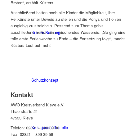
Broten“, erzählt Küsters.
Anschließend hatten noch alle Kinder die Möglichkeit, ihre
Reitkünste unter Beweis zu stellen und die Ponys und Fohlen
ausgiebig zu streicheln. Passend zum Thema gab’s
abschließend freilich ein erfrischendes Wassereis. „So ging eine
Unsere Satzung
tolle erste Ferienwoche zu Ende – die Fortsetzung folgt“, macht
Küsters Lust auf mehr.
Schutzkonzept
Kontakt
AWO Kreisverband Kleve e.V.
Thaerstraße 21
47533 Kleve
Kreisgeschäftsstelle
Telefon: 02821 – 899 39 30
Fax: 02821 – 899 39 59