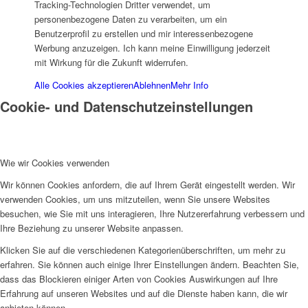
Tracking-Technologien Dritter verwendet, um
personenbezogene Daten zu verarbeiten, um ein
Benutzerprofil zu erstellen und mir interessenbezogene
Werbung anzuzeigen. Ich kann meine Einwilligung jederzeit
mit Wirkung für die Zukunft widerrufen.
Alle Cookies akzeptieren
Ablehnen
Mehr Info
Projekte & Aktionen
Cookie- und Datenschutzeinstellungen
Wie wir Cookies verwenden
Wir können Cookies anfordern, die auf Ihrem Gerät eingestellt werden. Wir
AG Wohlfahrt im Kreis Kleve
verwenden Cookies, um uns mitzuteilen, wenn Sie unsere Websites
besuchen, wie Sie mit uns interagieren, Ihre Nutzererfahrung verbessern und
Ihre Beziehung zu unserer Website anpassen.
Klicken Sie auf die verschiedenen Kategorienüberschriften, um mehr zu
erfahren. Sie können auch einige Ihrer Einstellungen ändern. Beachten Sie,
dass das Blockieren einiger Arten von Cookies Auswirkungen auf Ihre
Erfahrung auf unseren Websites und auf die Dienste haben kann, die wir
Links
anbieten können.