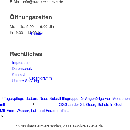
E-Mail: info@awo-kreiskleve.de
Öffnungszeiten
Mo – Do: 9:00 – 16:00 Uhr
Fr: 9:00 – 12:00 Uhr
Historie
Rechtliches
Impressum
Datenschutz
Kontakt
Organigramm
Unsere Satzung
Tagespflege Uedem: Neue Selbsthilfegruppe für Angehörige von Menschen
mit...
OGS an der St.-Georg-Schule in Goch:
Mit Erde, Wasser, Luft und Feuer in die...
Betriebsrat
Ich bin damit einverstanden, dass awo-kreiskleve.de