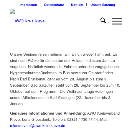
Impressum
Datenschutz
Kontakt
Unsere Satzung
Unsere Seniorenreisen nehmen allmählich wieder Fahrt auf: Es
sind noch Plätze für die letzten drei Reisen in diesem Jahr zu
vergeben. Natürlich werden die Fahrten unter den vorgegebenen
Hygieneschutzmaßnahmen im Bus sowie vor Ort stattfinden.
Nach Bad Brückenau geht es vom 28. August bis zum 9.
September, Bad Salzuflen steht vom 28. September bis zum 10.
Oktober auf dem Programm. Die Weihnachtstage verbringen
unsere Mitreisenden in Bad Kissingen (22. Dezember bis 3.
Januar).
Genauere Informationen und Anmeldung:
AWO Kreisverband
Kleve, Lena Groesdonk, Telefon: 02821 / 736 47 14, Mail:
reiseservice@awo-kreiskleve.de