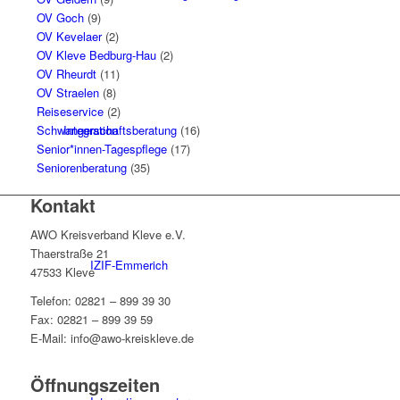
OV Goch
(9)
OV Kevelaer
(2)
OV Kleve Bedburg-Hau
(2)
OV Rheurdt
(11)
OV Straelen
(8)
Reiseservice
(2)
Integration
Schwangerschaftsberatung
(16)
Senior*innen-Tagespflege
(17)
Seniorenberatung
(35)
Kontakt
AWO Kreisverband Kleve e.V.
Thaerstraße 21
IZIF-Emmerich
47533 Kleve
Telefon: 02821 – 899 39 30
Fax: 02821 – 899 39 59
E-Mail: info@awo-kreiskleve.de
Öffnungszeiten