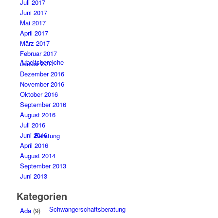
Juli 2017
Juni 2017
Mai 2017
April 2017
März 2017
Februar 2017
Arbeitsbereiche
Januar 2017
Dezember 2016
November 2016
Oktober 2016
September 2016
August 2016
Juli 2016
Juni 2016
Beratung
April 2016
August 2014
September 2013
Juni 2013
Kategorien
Schwangerschaftsberatung
Ada
(9)