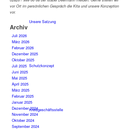
vor Ort im persönlichen Gespräch die Kita und unsere Konzeption
vor.
Unsere Satzung
Archiv
Juli 2026
März 2026
Februar 2026
Dezember 2025
Oktober 2025
Schutzkonzept
Juli 2025
Juni 2025
Mai 2025
April 2025
März 2025
Februar 2025
Januar 2025
Dezember 2024
Kreisgeschäftsstelle
November 2024
Oktober 2024
September 2024