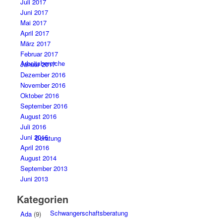
Juli 2017
Juni 2017
Mai 2017
April 2017
März 2017
Februar 2017
Arbeitsbereiche
Januar 2017
Dezember 2016
November 2016
Oktober 2016
September 2016
August 2016
Juli 2016
Juni 2016
Beratung
April 2016
August 2014
September 2013
Juni 2013
Kategorien
Schwangerschaftsberatung
Ada
(9)