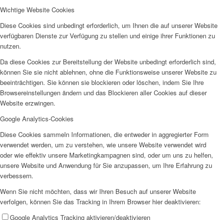
Wichtige Website Cookies
SPFH
Diese Cookies sind unbedingt erforderlich, um Ihnen die auf unserer Website
verfügbaren Dienste zur Verfügung zu stellen und einige ihrer Funktionen zu
nutzen.
Da diese Cookies zur Bereitstellung der Website unbedingt erforderlich sind,
können Sie sie nicht ablehnen, ohne die Funktionsweise unserer Website zu
beeinträchtigen. Sie können sie blockieren oder löschen, indem Sie Ihre
UFH
Browsereinstellungen ändern und das Blockieren aller Cookies auf dieser
Website erzwingen.
Google Analytics-Cookies
Diese Cookies sammeln Informationen, die entweder in aggregierter Form
verwendet werden, um zu verstehen, wie unsere Website verwendet wird
oder wie effektiv unsere Marketingkampagnen sind, oder um uns zu helfen,
Erziehungsbeistand
unsere Website und Anwendung für Sie anzupassen, um Ihre Erfahrung zu
verbessern.
Wenn Sie nicht möchten, dass wir Ihren Besuch auf unserer Website
verfolgen, können Sie das Tracking in Ihrem Browser hier deaktivieren:
Google Analytics Tracking aktivieren/deaktivieren