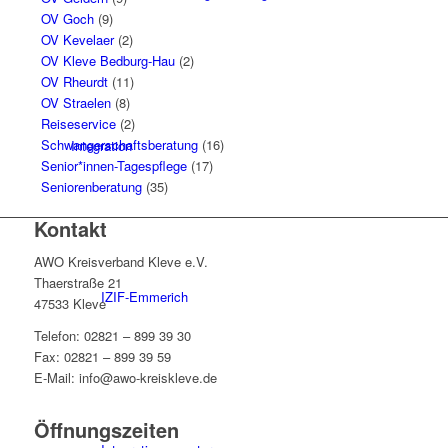
OV Goch
(9)
OV Kevelaer
(2)
OV Kleve Bedburg-Hau
(2)
OV Rheurdt
(11)
OV Straelen
(8)
Reiseservice
(2)
Schwangerschaftsberatung
(16)
Integration
Senior*innen-Tagespflege
(17)
Seniorenberatung
(35)
Kontakt
AWO Kreisverband Kleve e.V.
Thaerstraße 21
IZIF-Emmerich
47533 Kleve
Telefon: 02821 – 899 39 30
Fax: 02821 – 899 39 59
E-Mail: info@awo-kreiskleve.de
Öffnungszeiten