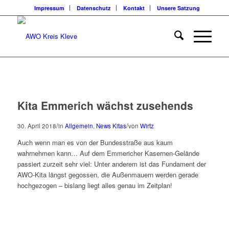
Impressum
Datenschutz
Kontakt
Unsere Satzung
Kita Emmerich wächst zusehends
/
/
30. April 2018
in
Allgemein
,
News Kitas
von
Wirtz
Auch wenn man es von der Bundesstraße aus kaum
wahrnehmen kann… Auf dem Emmericher Kasernen-Gelände
passiert zurzeit sehr viel: Unter anderem ist das Fundament der
AWO-Kita längst gegossen, die Außenmauern werden gerade
hochgezogen – bislang liegt alles genau im Zeitplan!