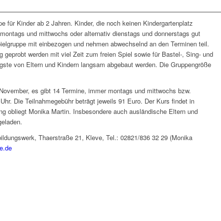
pe für Kinder ab 2 Jahren. Kinder, die noch keinen Kindergartenplatz
 montags und mittwochs oder alternativ dienstags und donnerstags gut
pielgruppe mit einbezogen und nehmen abwechselnd an den Terminen teil.
g geprobt werden mit viel Zeit zum freien Spiel sowie für Bastel-, Sing- und
gste von Eltern und Kindern langsam abgebaut werden. Die Gruppengröße
. November, es gibt 14 Termine, immer montags und mittwochs bzw.
Uhr. Die Teilnahmegebühr beträgt jeweils 91 Euro. Der Kurs findet in
tung obliegt Monika Martin. Insbesondere auch ausländische Eltern und
geladen.
ildungswerk, Thaerstraße 21, Kleve, Tel.: 02821/836 32 29 (Monika
e.de