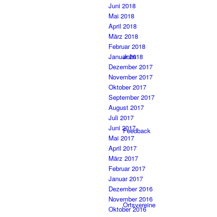
Juni 2018
Mai 2018
April 2018
März 2018
Februar 2018
Jobs
Januar 2018
Dezember 2017
November 2017
Oktober 2017
September 2017
August 2017
Juli 2017
Juni 2017
Feedback
Mai 2017
April 2017
März 2017
Februar 2017
Januar 2017
Dezember 2016
November 2016
Ortsvereine
Oktober 2016