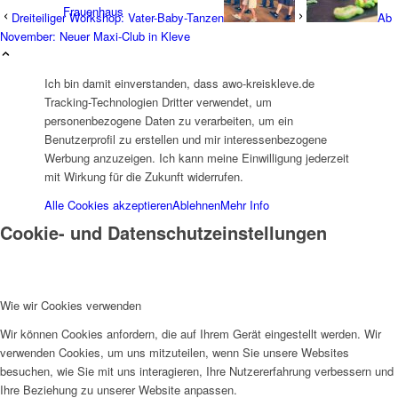
Frauenhaus
Dreiteiliger Workshop: Vater-Baby-Tanzen
Ab
November: Neuer Maxi-Club in Kleve
Ich bin damit einverstanden, dass awo-kreiskleve.de
Tracking-Technologien Dritter verwendet, um
personenbezogene Daten zu verarbeiten, um ein
Benutzerprofil zu erstellen und mir interessenbezogene
Kinder und Jugend
Werbung anzuzeigen. Ich kann meine Einwilligung jederzeit
mit Wirkung für die Zukunft widerrufen.
Alle Cookies akzeptieren
Ablehnen
Mehr Info
Cookie- und Datenschutzeinstellungen
Ambulante Hilfen zur Erziehung
Wie wir Cookies verwenden
Wir können Cookies anfordern, die auf Ihrem Gerät eingestellt werden. Wir
verwenden Cookies, um uns mitzuteilen, wenn Sie unsere Websites
besuchen, wie Sie mit uns interagieren, Ihre Nutzererfahrung verbessern und
Ihre Beziehung zu unserer Website anpassen.