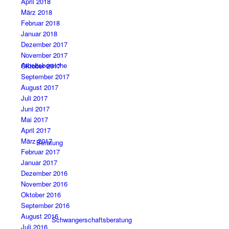
April 2018
März 2018
Februar 2018
Januar 2018
Dezember 2017
November 2017
Arbeitsbereiche
Oktober 2017
September 2017
August 2017
Juli 2017
Juni 2017
Mai 2017
April 2017
März 2017
Beratung
Februar 2017
Januar 2017
Dezember 2016
November 2016
Oktober 2016
September 2016
August 2016
Schwangerschaftsberatung
Juli 2016