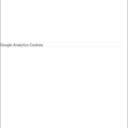
AHOI
Google Analytics-Cookies
AHOI II
PKD