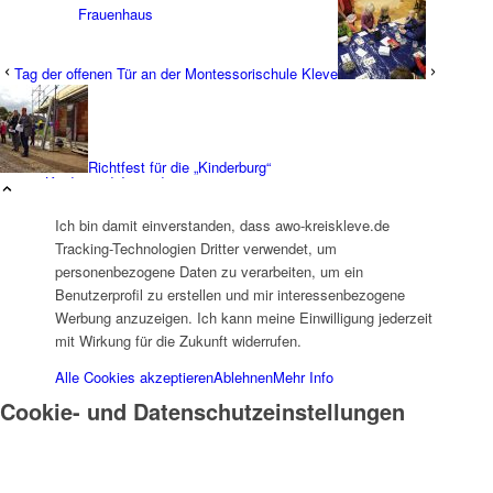
Frauenhaus
Tag der offenen Tür an der Montessorischule Kleve
Richtfest für die „Kinderburg“
Kinder und Jugend
Ich bin damit einverstanden, dass awo-kreiskleve.de
Tracking-Technologien Dritter verwendet, um
personenbezogene Daten zu verarbeiten, um ein
Benutzerprofil zu erstellen und mir interessenbezogene
Werbung anzuzeigen. Ich kann meine Einwilligung jederzeit
mit Wirkung für die Zukunft widerrufen.
Ambulante Hilfen zur Erziehung
Alle Cookies akzeptieren
Ablehnen
Mehr Info
Cookie- und Datenschutzeinstellungen