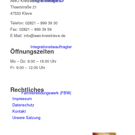
Integrationsagentur
AWO Kreisverband Kleve e.V.
Thaerstraße 21
47533 Kleve
Telefon: 02821 – 899 39 30
Fax: 02821 – 899 39 59
E-Mail: info@awo-kreiskleve.de
Integrationsbeauftragter
Öffnungszeiten
Mo – Do: 9:00 – 16:00 Uhr
Fr: 9:00 – 12:00 Uhr
Rechtliches
Familienbildungswerk (FBW)
Impressum
Datenschutz
Kontakt
Unsere Satzung