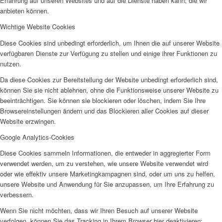
Erfahrung auf unseren Websites und auf die Dienste haben kann, die wir
anbieten können.
Wichtige Website Cookies
Diese Cookies sind unbedingt erforderlich, um Ihnen die auf unserer Website
verfügbaren Dienste zur Verfügung zu stellen und einige ihrer Funktionen zu
nutzen.
Da diese Cookies zur Bereitstellung der Website unbedingt erforderlich sind,
können Sie sie nicht ablehnen, ohne die Funktionsweise unserer Website zu
beeinträchtigen. Sie können sie blockieren oder löschen, indem Sie Ihre
Browsereinstellungen ändern und das Blockieren aller Cookies auf dieser
Website erzwingen.
Google Analytics-Cookies
Diese Cookies sammeln Informationen, die entweder in aggregierter Form
verwendet werden, um zu verstehen, wie unsere Website verwendet wird
oder wie effektiv unsere Marketingkampagnen sind, oder um uns zu helfen,
unsere Website und Anwendung für Sie anzupassen, um Ihre Erfahrung zu
verbessern.
Wenn Sie nicht möchten, dass wir Ihren Besuch auf unserer Website
verfolgen, können Sie das Tracking in Ihrem Browser hier deaktivieren: