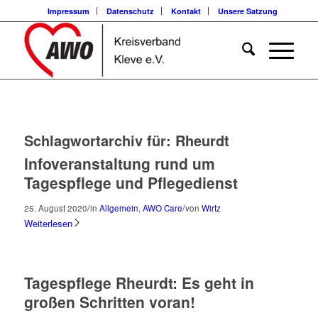
Impressum
Datenschutz
Kontakt
Unsere Satzung
Schlagwortarchiv für:
Rheurdt
Infoveranstaltung rund um
Tagespflege und Pflegedienst
/
/
25. August 2020
in
Allgemein
,
AWO Care
von
Wirtz
Weiterlesen
Tagespflege Rheurdt: Es geht in
großen Schritten voran!