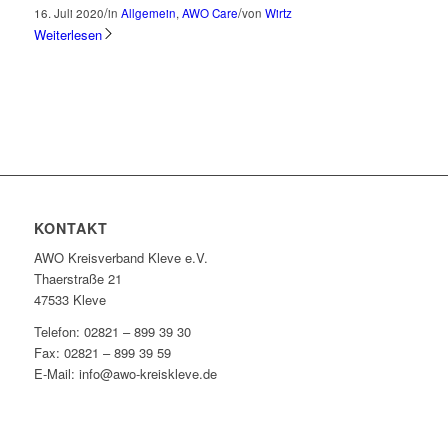
/
/
16. Juli 2020
in
Allgemein
,
AWO Care
von
Wirtz
Weiterlesen
KONTAKT
AWO Kreisverband Kleve e.V.
Thaerstraße 21
47533 Kleve
Telefon: 02821 – 899 39 30
Fax: 02821 – 899 39 59
E-Mail: info@awo-kreiskleve.de