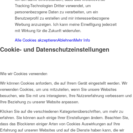
Frauenhaus
Tracking-Technologien Dritter verwendet, um
personenbezogene Daten zu verarbeiten, um ein
Benutzerprofil zu erstellen und mir interessenbezogene
Werbung anzuzeigen. Ich kann meine Einwilligung jederzeit
mit Wirkung für die Zukunft widerrufen.
Alle Cookies akzeptieren
Ablehnen
Mehr Info
Cookie- und Datenschutzeinstellungen
Kinder und Jugend
Wie wir Cookies verwenden
Wir können Cookies anfordern, die auf Ihrem Gerät eingestellt werden. Wir
verwenden Cookies, um uns mitzuteilen, wenn Sie unsere Websites
Ambulante Hilfen zur Erziehung
besuchen, wie Sie mit uns interagieren, Ihre Nutzererfahrung verbessern und
Ihre Beziehung zu unserer Website anpassen.
Klicken Sie auf die verschiedenen Kategorienüberschriften, um mehr zu
erfahren. Sie können auch einige Ihrer Einstellungen ändern. Beachten Sie,
dass das Blockieren einiger Arten von Cookies Auswirkungen auf Ihre
Erfahrung auf unseren Websites und auf die Dienste haben kann, die wir