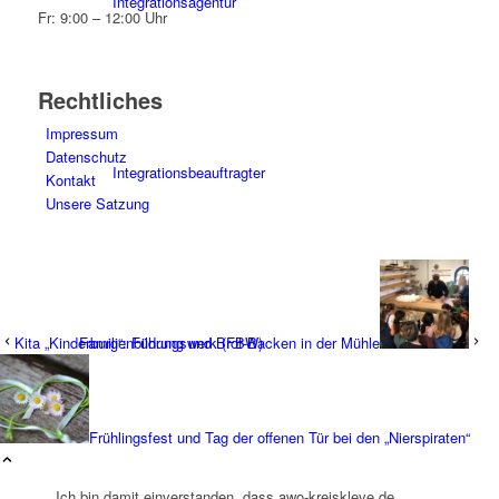
Integrationsagentur
Fr: 9:00 – 12:00 Uhr
Rechtliches
Impressum
Datenschutz
Integrationsbeauftragter
Kontakt
Unsere Satzung
Kita „Kinderburg“: Führung und Brot-Backen in der Mühle
Familienbildungswerk (FBW)
Frühlingsfest und Tag der offenen Tür bei den „Nierspiraten“
Ich bin damit einverstanden, dass awo-kreiskleve.de