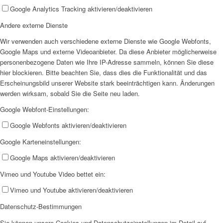
Google Analytics Tracking aktivieren/deaktivieren
AHOI
Andere externe Dienste
Wir verwenden auch verschiedene externe Dienste wie Google Webfonts,
Google Maps und externe Videoanbieter. Da diese Anbieter möglicherweise
personenbezogene Daten wie Ihre IP-Adresse sammeln, können Sie diese
hier blockieren. Bitte beachten Sie, dass dies die Funktionalität und das
Erscheinungsbild unserer Website stark beeinträchtigen kann. Änderungen
AHOI II
werden wirksam, sobald Sie die Seite neu laden.
Google Webfont-Einstellungen:
Google Webfonts aktivieren/deaktivieren
Google Karteneinstellungen:
Google Maps aktivieren/deaktivieren
PKD
Vimeo und Youtube Video bettet ein:
Vimeo und Youtube aktivieren/deaktivieren
Datenschutz-Bestimmungen
Sie können unsere Cookies und Datenschutzeinstellungen im Detail auf