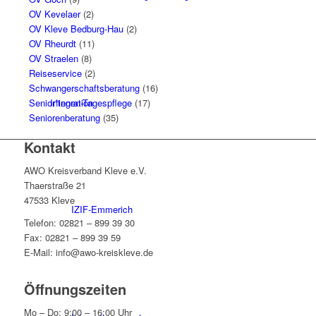
OV Kevelaer
(2)
OV Kleve Bedburg-Hau
(2)
OV Rheurdt
(11)
OV Straelen
(8)
Reiseservice
(2)
Schwangerschaftsberatung
(16)
Integration
Senior*innen-Tagespflege
(17)
Seniorenberatung
(35)
Kontakt
AWO Kreisverband Kleve e.V.
Thaerstraße 21
47533 Kleve
IZIF-Emmerich
Telefon: 02821 – 899 39 30
Fax: 02821 – 899 39 59
E-Mail: info@awo-kreiskleve.de
Öffnungszeiten
Mo – Do: 9:00 – 16:00 Uhr