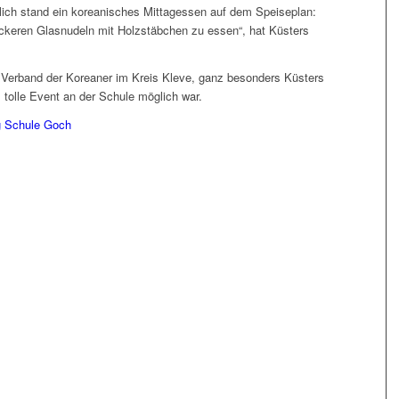
lich stand ein koreanisches Mittagessen auf dem Speiseplan:
leckeren Glasnudeln mit Holzstäbchen zu essen“, hat Küsters
 Verband der Koreaner im Kreis Kleve, ganz besonders Küsters
tolle Event an der Schule möglich war.
 Schule Goch