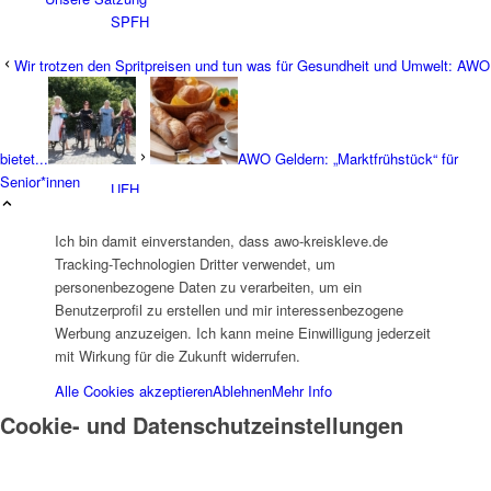
SPFH
Wir trotzen den Spritpreisen und tun was für Gesundheit und Umwelt: AWO
bietet...
AWO Geldern: „Marktfrühstück“ für
Senior*innen
UFH
Ich bin damit einverstanden, dass awo-kreiskleve.de
Tracking-Technologien Dritter verwendet, um
personenbezogene Daten zu verarbeiten, um ein
Benutzerprofil zu erstellen und mir interessenbezogene
Werbung anzuzeigen. Ich kann meine Einwilligung jederzeit
mit Wirkung für die Zukunft widerrufen.
Erziehungsbeistand
Alle Cookies akzeptieren
Ablehnen
Mehr Info
Cookie- und Datenschutzeinstellungen