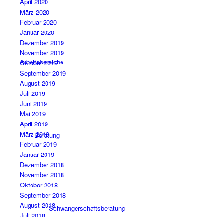
April 2020
März 2020
Februar 2020
Januar 2020
Dezember 2019
November 2019
Arbeitsbereiche
Oktober 2019
September 2019
August 2019
Juli 2019
Juni 2019
Mai 2019
April 2019
März 2019
Beratung
Februar 2019
Januar 2019
Dezember 2018
November 2018
Oktober 2018
September 2018
August 2018
Schwangerschaftsberatung
Juli 2018