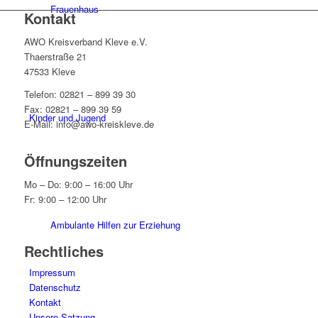
Frauenhaus
Kontakt
AWO Kreisverband Kleve e.V.
Thaerstraße 21
47533 Kleve
Telefon: 02821 – 899 39 30
Fax: 02821 – 899 39 59
Kinder und Jugend
E-Mail: info@awo-kreiskleve.de
Öffnungszeiten
Mo – Do: 9:00 – 16:00 Uhr
Fr: 9:00 – 12:00 Uhr
Ambulante Hilfen zur Erziehung
Rechtliches
Impressum
Datenschutz
Kontakt
Unsere Satzung