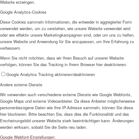
Website erzwingen.
Google Analytics-Cookies
EFUS jetzt auch mobil: Der Bus tourt durch den Kreis
Diese Cookies sammeln Informationen, die entweder in aggregierter Form
verwendet werden, um zu verstehen, wie unsere Website verwendet wird
oder wie effektiv unsere Marketingkampagnen sind, oder um uns zu helfen,
unsere Website und Anwendung für Sie anzupassen, um Ihre Erfahrung zu
verbessern.
Wenn Sie nicht möchten, dass wir Ihren Besuch auf unserer Website
– die Termine
verfolgen, können Sie das Tracking in Ihrem Browser hier deaktivieren:
Google Analytics Tracking aktivieren/deaktivieren
Andere externe Dienste
Wir verwenden auch verschiedene externe Dienste wie Google Webfonts,
Google Maps und externe Videoanbieter. Da diese Anbieter möglicherweise
Kinderschutz
personenbezogene Daten wie Ihre IP-Adresse sammeln, können Sie diese
hier blockieren. Bitte beachten Sie, dass dies die Funktionalität und das
Erscheinungsbild unserer Website stark beeinträchtigen kann. Änderungen
werden wirksam, sobald Sie die Seite neu laden.
Google Webfont-Einstellungen: