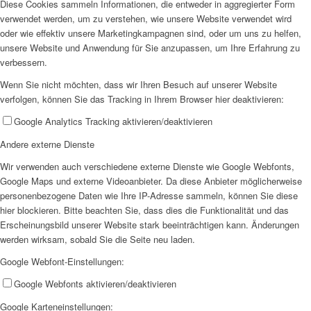
Diese Cookies sammeln Informationen, die entweder in aggregierter Form
verwendet werden, um zu verstehen, wie unsere Website verwendet wird
oder wie effektiv unsere Marketingkampagnen sind, oder um uns zu helfen,
unsere Website und Anwendung für Sie anzupassen, um Ihre Erfahrung zu
verbessern.
Wenn Sie nicht möchten, dass wir Ihren Besuch auf unserer Website
verfolgen, können Sie das Tracking in Ihrem Browser hier deaktivieren:
Google Analytics Tracking aktivieren/deaktivieren
Andere externe Dienste
Wir verwenden auch verschiedene externe Dienste wie Google Webfonts,
Google Maps und externe Videoanbieter. Da diese Anbieter möglicherweise
personenbezogene Daten wie Ihre IP-Adresse sammeln, können Sie diese
hier blockieren. Bitte beachten Sie, dass dies die Funktionalität und das
Erscheinungsbild unserer Website stark beeinträchtigen kann. Änderungen
werden wirksam, sobald Sie die Seite neu laden.
Google Webfont-Einstellungen:
Google Webfonts aktivieren/deaktivieren
Google Karteneinstellungen: