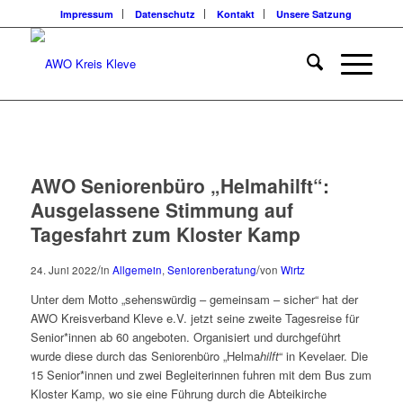
Impressum
Datenschutz
Kontakt
Unsere Satzung
AWO Seniorenbüro „Helmahilft“:
Ausgelassene Stimmung auf
Tagesfahrt zum Kloster Kamp
/
/
24. Juni 2022
in
Allgemein
,
Seniorenberatung
von
Wirtz
Unter dem Motto „sehenswürdig – gemeinsam – sicher“ hat der
AWO Kreisverband Kleve e.V. jetzt seine zweite Tagesreise für
Senior*innen ab 60 angeboten. Organisiert und durchgeführt
wurde diese durch das Seniorenbüro „Helma
hilft
“ in Kevelaer. Die
15 Senior*innen und zwei Begleiterinnen fuhren mit dem Bus zum
Kloster Kamp, wo sie eine Führung durch die Abteikirche