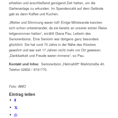
erhielten und anschließend genügend Zeit hatten, um die
Gartenanlage zu erkunden. Im Spendencafé auf dem Gelände
gab es dann Kaffee und Kuchen.
„Wetter und Stimmung waren toll! Einige Mitreisende kannten
sich schon untereinander, da sie bereits an unserer ersten Reise
teilgenommen hatten“, erzählt Diana Pau, Leiterin des
Seniorenbüros. Eine Seniorin war übrigens ganz besonders
glücklich: Sie hat rund 70 Jahre in der Nähe des Klosters
gewohnt und war seit 17 Jahren nicht mehr vor Ort gewesen.
„Dankbarkeit und Freude waren immens“, so Pau.
Kontakt und Infos:
Seniorenbüro „Helma
hilft
“ Marktstraße 40,
Telefon 02832 / 9741770.
Foto: AWO
Eintrag teilen