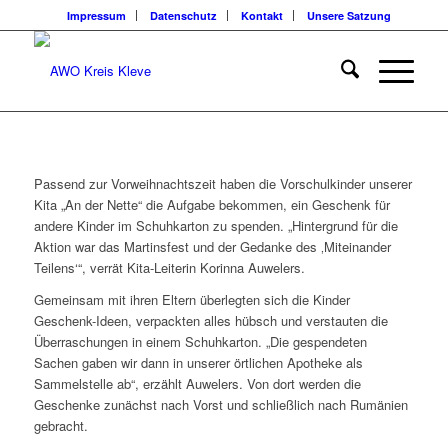
Impressum
Datenschutz
Kontakt
Unsere Satzung
Passend zur Vorweihnachtszeit haben die Vorschulkinder unserer
Kita „An der Nette“ die Aufgabe bekommen, ein Geschenk für
andere Kinder im Schuhkarton zu spenden. „Hintergrund für die
Aktion war das Martinsfest und der Gedanke des ‚Miteinander
Teilens‘“, verrät Kita-Leiterin Korinna Auwelers.
Gemeinsam mit ihren Eltern überlegten sich die Kinder
Geschenk-Ideen, verpackten alles hübsch und verstauten die
Überraschungen in einem Schuhkarton. „Die gespendeten
Sachen gaben wir dann in unserer örtlichen Apotheke als
Sammelstelle ab“, erzählt Auwelers. Von dort werden die
Geschenke zunächst nach Vorst und schließlich nach Rumänien
gebracht.