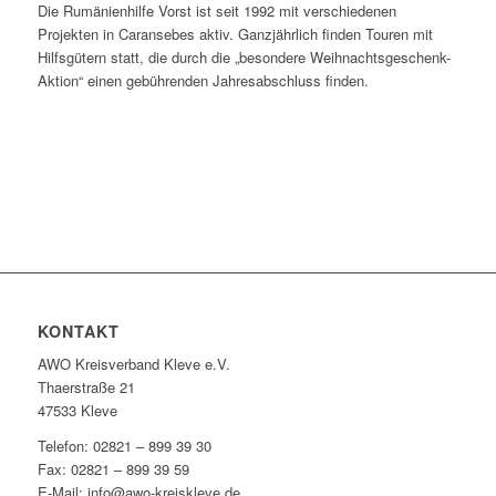
Die Rumänienhilfe Vorst ist seit 1992 mit verschiedenen
Projekten in Caransebes aktiv. Ganzjährlich finden Touren mit
Hilfsgütern statt, die durch die „besondere Weihnachtsgeschenk-
Aktion“ einen gebührenden Jahresabschluss finden.
KONTAKT
AWO Kreisverband Kleve e.V.
Thaerstraße 21
47533 Kleve
Telefon: 02821 – 899 39 30
Fax: 02821 – 899 39 59
E-Mail: info@awo-kreiskleve.de