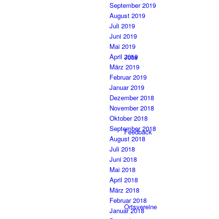
September 2019
August 2019
Juli 2019
Juni 2019
Mai 2019
April 2019
Jobs
März 2019
Februar 2019
Januar 2019
Dezember 2018
November 2018
Oktober 2018
September 2018
Feedback
August 2018
Juli 2018
Juni 2018
Mai 2018
April 2018
März 2018
Februar 2018
Ortsvereine
Januar 2018