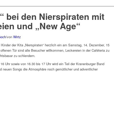
 bei den Nierspiraten mit
eien und „New Age“
Goch
/
von
Wirtz
Kinder der Kita „Nierspiraten“ herzlich ein am Samstag, 14. Dezember, 15
offenen Tür sind alle Besucher willkommen, Leckereien in der Caféteria zu
htsbasar zu schlendern.
6 Uhr sowie von 16.30 bis 17 Uhr wird ein Teil der Kranenburger Band
d neuen Songs die Atmosphäre noch gemütlicher und adventlicher