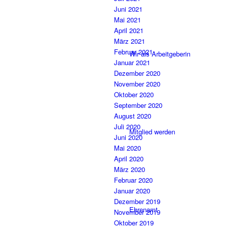
Juni 2021
Mai 2021
April 2021
März 2021
Februar 2021
Wir als Arbeitgeberin
Januar 2021
Dezember 2020
November 2020
Oktober 2020
September 2020
August 2020
Juli 2020
Mitglied werden
Juni 2020
Mai 2020
April 2020
März 2020
Februar 2020
Januar 2020
Dezember 2019
Ehrenamt
November 2019
Oktober 2019