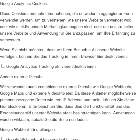
Google Analytics-Cookies
SPFH
Diese Cookies sammeln Informationen, die entweder in aggregierter Form
verwendet werden, um zu verstehen, wie unsere Website verwendet wird
oder wie effektiv unsere Marketingkampagnen sind, oder um uns zu helfen,
unsere Website und Anwendung für Sie anzupassen, um Ihre Erfahrung zu
verbessern.
Wenn Sie nicht möchten, dass wir Ihren Besuch auf unserer Website
UFH
verfolgen, können Sie das Tracking in Ihrem Browser hier deaktivieren:
Google Analytics Tracking aktivieren/deaktivieren
Andere externe Dienste
Wir verwenden auch verschiedene externe Dienste wie Google Webfonts,
Google Maps und externe Videoanbieter. Da diese Anbieter möglicherweise
personenbezogene Daten wie Ihre IP-Adresse sammeln, können Sie diese
Erziehungsbeistand
hier blockieren. Bitte beachten Sie, dass dies die Funktionalität und das
Erscheinungsbild unserer Website stark beeinträchtigen kann. Änderungen
werden wirksam, sobald Sie die Seite neu laden.
Google Webfont-Einstellungen:
Google Webfonts aktivieren/deaktivieren