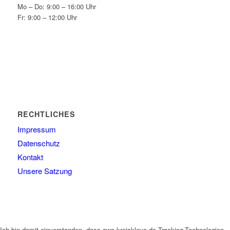
Mo – Do: 9:00 – 16:00 Uhr
Fr: 9:00 – 12:00 Uhr
RECHTLICHES
Impressum
Datenschutz
Kontakt
Unsere Satzung
Ich bin damit einverstanden, dass awo-kreiskleve.de Tracking-Technologien