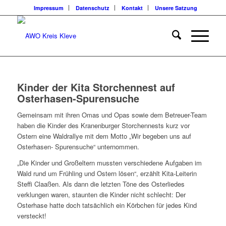
Impressum
Datenschutz
Kontakt
Unsere Satzung
Kinder der Kita Storchennest auf
Osterhasen-Spurensuche
Gemeinsam mit ihren Omas und Opas sowie dem Betreuer-Team
haben die Kinder des Kranenburger Storchennests kurz vor
Ostern eine Waldrallye mit dem Motto „Wir begeben uns auf
Osterhasen- Spurensuche“ unternommen.
„Die Kinder und Großeltern mussten verschiedene Aufgaben im
Wald rund um Frühling und Ostern lösen“, erzählt Kita-Leiterin
Steffi Claaßen. Als dann die letzten Töne des Osterliedes
verklungen waren, staunten die Kinder nicht schlecht: Der
Osterhase hatte doch tatsächlich ein Körbchen für jedes Kind
versteckt!