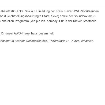
 Kabarettistin Anka Zink auf Einladung der Kreis Klever AWO-Vorsitzenden
bo (Gleichstellungsbeauftragte Stadt Kleve) sowie der Soundbox am 8.
m aktuellen Programm „Wo pin ich. comedy 4.0“ in der Klever Stadthalle
n für unser AWO-Frauenh
a
us gesammelt.
anderem in unserer Geschäftsstelle, Thaerstraße 21, Kleve, erhältlich.