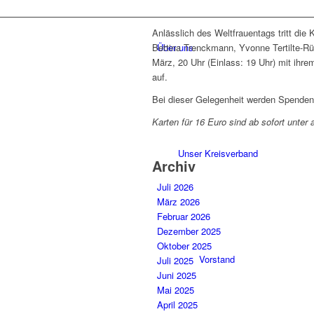
Anlässlich des Weltfrauentags tritt die
Über uns
Bettina Trenckmann, Yvonne Tertilte-Rü
März, 20 Uhr (Einlass: 19 Uhr) mit ihre
auf.
Bei dieser Gelegenheit werden Spende
Karten für 16 Euro sind ab sofort unter 
Unser Kreisverband
Archiv
Juli 2026
März 2026
Februar 2026
Dezember 2025
Oktober 2025
Vorstand
Juli 2025
Juni 2025
Mai 2025
April 2025