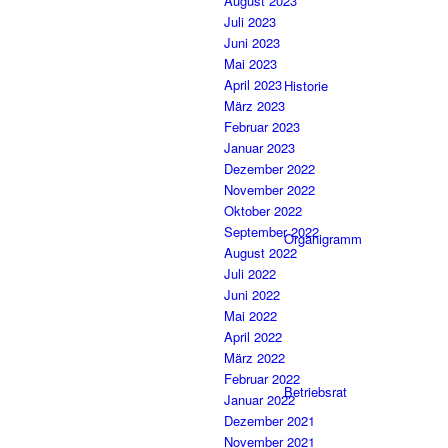
August 2023
Juli 2023
Juni 2023
Mai 2023
April 2023
Historie
März 2023
Februar 2023
Januar 2023
Dezember 2022
November 2022
Oktober 2022
September 2022
Organigramm
August 2022
Juli 2022
Juni 2022
Mai 2022
April 2022
März 2022
Februar 2022
Betriebsrat
Januar 2022
Dezember 2021
November 2021