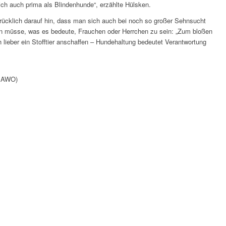
ich auch prima als Blindenhunde“, erzählte Hülsken.
rücklich darauf hin, dass man sich auch bei noch so großer Sehnsucht
en müsse, was es bedeute, Frauchen oder Herrchen zu sein: „Zum bloßen
 lieber ein Stofftier anschaffen – Hundehaltung bedeutet Verantwortung
: AWO)