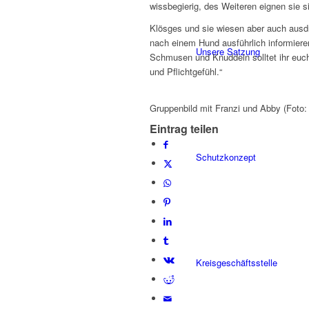
wissbegierig, des Weiteren eignen sie s
Klösges und sie wiesen aber auch ausd
nach einem Hund ausführlich informier
Unsere Satzung
Schmusen und Knuddeln solltet ihr euch
und Pflichtgefühl.“
Gruppenbild mit Franzi und Abby (Foto
Eintrag teilen
Schutzkonzept
Kreisgeschäftsstelle