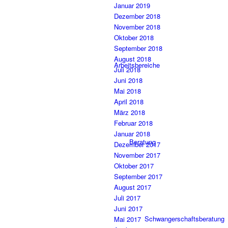
Januar 2019
Dezember 2018
November 2018
Oktober 2018
September 2018
August 2018
Arbeitsbereiche
Juli 2018
Juni 2018
Mai 2018
April 2018
März 2018
Februar 2018
Januar 2018
Beratung
Dezember 2017
November 2017
Oktober 2017
September 2017
August 2017
Juli 2017
Juni 2017
Schwangerschaftsberatung
Mai 2017