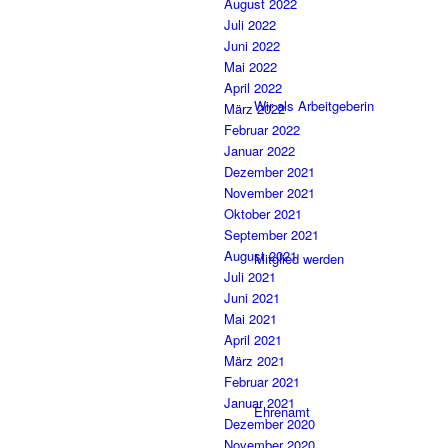
August 2022
Juli 2022
Juni 2022
Mai 2022
April 2022
Wir als Arbeitgeberin
März 2022
Februar 2022
Januar 2022
Dezember 2021
November 2021
Oktober 2021
September 2021
August 2021
Mitglied werden
Juli 2021
Juni 2021
Mai 2021
April 2021
März 2021
Februar 2021
Januar 2021
Ehrenamt
Dezember 2020
November 2020