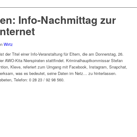
ten: Info-Nachmittag zur
Internet
on
Wirtz
st der Titel einer Info-Veranstaltung für Eltern, die am Donnerstag, 26.
e der AWO-Kita Nierspiraten stattfindet. Kriminalhauptkommissar Stefan
ention, Kleve, referiert zum Umgang mit Facebook, Instagram, Snapchat,
erksam, was es bedeutet, seine Daten im Netz
…
zu hinterlassen.
beten, Telefon: 0 28 23 / 92 98 560.