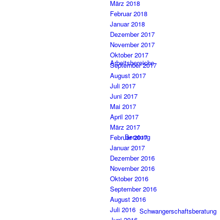
März 2018
Februar 2018
Januar 2018
Dezember 2017
November 2017
Oktober 2017
Arbeitsbereiche
September 2017
August 2017
Juli 2017
Juni 2017
Mai 2017
April 2017
März 2017
Beratung
Februar 2017
Januar 2017
Dezember 2016
November 2016
Oktober 2016
September 2016
August 2016
Juli 2016
Schwangerschaftsberatung
Juni 2016