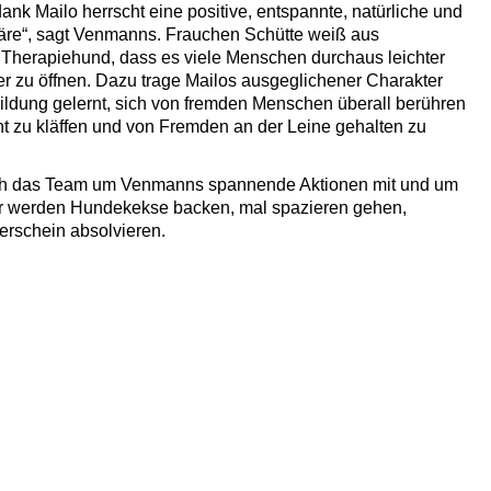
ank Mailo herrscht eine positive, entspannte, natürliche und
re“, sagt Venmanns. Frauchen Schütte weiß aus
m Therapiehund, dass es viele Menschen durchaus leichter
er zu öffnen. Dazu trage Mailos ausgeglichener Charakter
bildung gelernt, sich von fremden Menschen überall berühren
ht zu kläffen und von Fremden an der Leine gehalten zu
ich das Team um Venmanns spannende Aktionen mit und um
er werden Hundekekse backen, mal spazieren gehen,
erschein absolvieren.