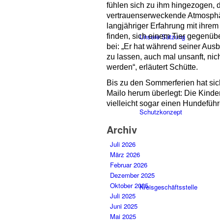
fühlen sich zu ihm hingezogen, d
vertrauenserweckende Atmosphä
langjähriger Erfahrung mit ihre
finden, sich einem Tier gegenüb
Unsere Satzung
bei: „Er hat während seiner Aus
zu lassen, auch mal unsanft, nic
werden“, erläutert Schütte.
Bis zu den Sommerferien hat s
Mailo herum überlegt: Die Kind
vielleicht sogar einen Hundeführ
Schutzkonzept
Archiv
Juli 2026
März 2026
Februar 2026
Dezember 2025
Oktober 2025
Kreisgeschäftsstelle
Juli 2025
Juni 2025
Mai 2025