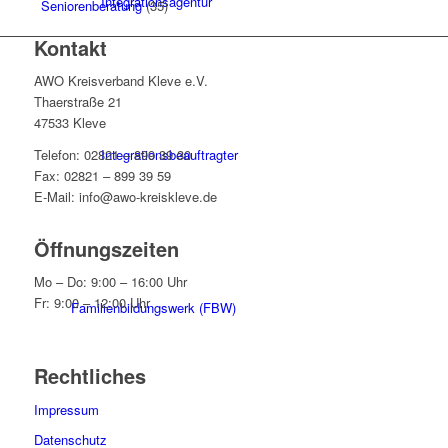
Integrationsagentur
Seniorenberatung
(35)
Kontakt
AWO Kreisverband Kleve e.V.
Thaerstraße 21
47533 Kleve
Integrationsbeauftragter
Telefon: 02821 – 899 39 30
Fax: 02821 – 899 39 59
E-Mail: info@awo-kreiskleve.de
Öffnungszeiten
Mo – Do: 9:00 – 16:00 Uhr
Fr: 9:00 – 12:00 Uhr
Familienbildungswerk (FBW)
Rechtliches
Impressum
Datenschutz