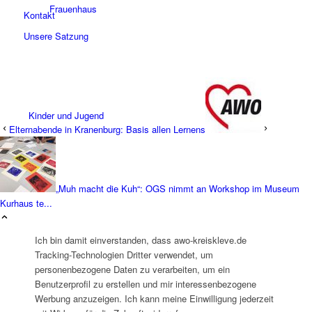
Frauenhaus
Kontakt
Unsere Satzung
Kinder und Jugend
Elternabende in Kranenburg: Basis allen Lernens
„Muh macht die Kuh“: OGS nimmt an Workshop im Museum
Kurhaus te...
Ambulante Hilfen zur Erziehung
Ich bin damit einverstanden, dass awo-kreiskleve.de
Tracking-Technologien Dritter verwendet, um
personenbezogene Daten zu verarbeiten, um ein
Benutzerprofil zu erstellen und mir interessenbezogene
Werbung anzuzeigen. Ich kann meine Einwilligung jederzeit