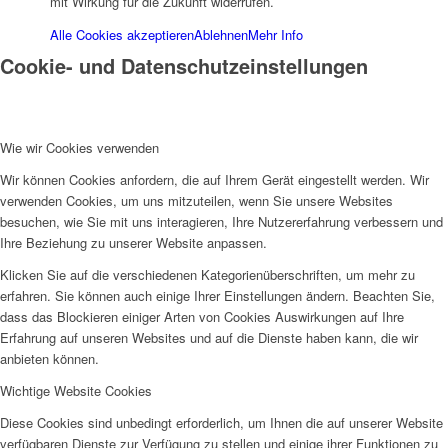
mit Wirkung für die Zukunft widerrufen.
SPFH
Alle Cookies akzeptieren
Ablehnen
Mehr Info
Cookie- und Datenschutzeinstellungen
Wie wir Cookies verwenden
UFH
Wir können Cookies anfordern, die auf Ihrem Gerät eingestellt werden. Wir
verwenden Cookies, um uns mitzuteilen, wenn Sie unsere Websites
besuchen, wie Sie mit uns interagieren, Ihre Nutzererfahrung verbessern und
Ihre Beziehung zu unserer Website anpassen.
Klicken Sie auf die verschiedenen Kategorienüberschriften, um mehr zu
erfahren. Sie können auch einige Ihrer Einstellungen ändern. Beachten Sie,
dass das Blockieren einiger Arten von Cookies Auswirkungen auf Ihre
Erziehungsbeistand
Erfahrung auf unseren Websites und auf die Dienste haben kann, die wir
anbieten können.
Wichtige Website Cookies
Diese Cookies sind unbedingt erforderlich, um Ihnen die auf unserer Website
verfügbaren Dienste zur Verfügung zu stellen und einige ihrer Funktionen zu