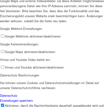
Google Maps und externe Videoanbieter. Da diese Anbieter möglicherweise
personenbezogene Daten wie Ihre IP-Adresse sammeln, können Sie diese
EFUS jetzt auch mobil: Der Bus tourt durch den Kreis
hier blockieren. Bitte beachten Sie, dass dies die Funktionalität und das
Erscheinungsbild unserer Website stark beeinträchtigen kann. Änderungen
werden wirksam, sobald Sie die Seite neu laden.
Google Webfont-Einstellungen:
Google Webfonts aktivieren/deaktivieren
Google Karteneinstellungen:
– die Termine
Google Maps aktivieren/deaktivieren
Vimeo und Youtube Video bettet ein:
Vimeo und Youtube aktivieren/deaktivieren
Datenschutz-Bestimmungen
Kinderschutz
Sie können unsere Cookies und Datenschutzeinstellungen im Detail auf
unserer Datenschutzrichtlinie nachlesen.
Datenschutz
Einstellungen speichern
Aktivieren, damit die Nachrichtenleiste dauerhaft ausgeblendet wird und