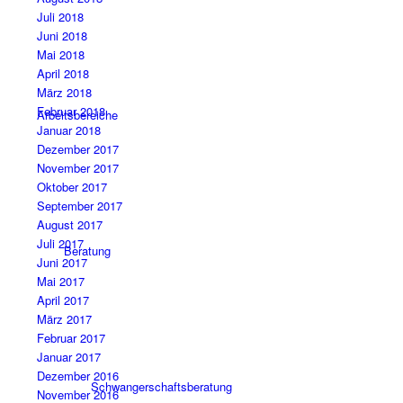
Juli 2018
Juni 2018
Mai 2018
April 2018
März 2018
Februar 2018
Arbeitsbereiche
Januar 2018
Dezember 2017
November 2017
Oktober 2017
September 2017
August 2017
Juli 2017
Beratung
Juni 2017
Mai 2017
April 2017
März 2017
Februar 2017
Januar 2017
Dezember 2016
Schwangerschaftsberatung
November 2016