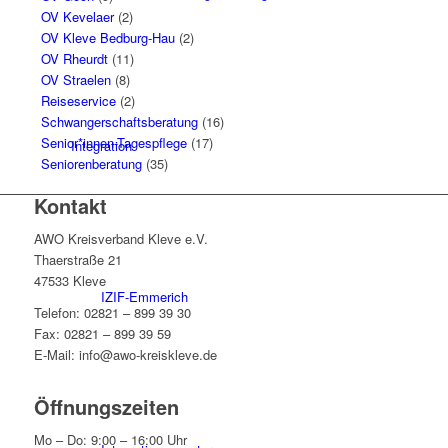
OV Kevelaer
(2)
OV Kleve Bedburg-Hau
(2)
OV Rheurdt
(11)
OV Straelen
(8)
Reiseservice
(2)
Schwangerschaftsberatung
(16)
Senior*innen-Tagespflege
(17)
Integration
Seniorenberatung
(35)
Kontakt
AWO Kreisverband Kleve e.V.
Thaerstraße 21
47533 Kleve
IZIF-Emmerich
Telefon: 02821 – 899 39 30
Fax: 02821 – 899 39 59
E-Mail: info@awo-kreiskleve.de
Öffnungszeiten
Mo – Do: 9:00 – 16:00 Uhr