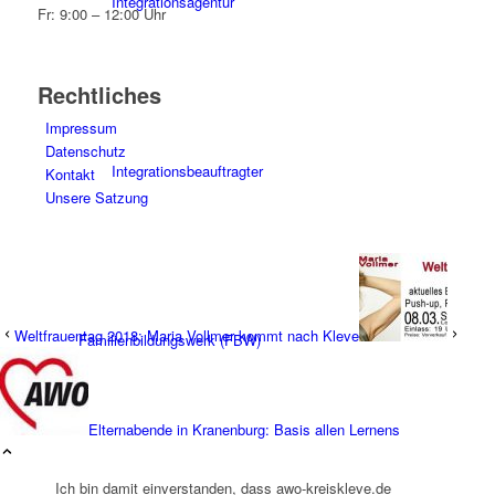
Integrationsagentur
Fr: 9:00 – 12:00 Uhr
Rechtliches
Impressum
Datenschutz
Integrationsbeauftragter
Kontakt
Unsere Satzung
Weltfrauentag 2018: Maria Vollmer kommt nach Kleve
Familienbildungswerk (FBW)
Elternabende in Kranenburg: Basis allen Lernens
Ich bin damit einverstanden, dass awo-kreiskleve.de