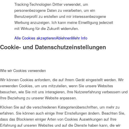
Frauenhaus
Tracking-Technologien Dritter verwendet, um
personenbezogene Daten zu verarbeiten, um ein
Benutzerprofil zu erstellen und mir interessenbezogene
Werbung anzuzeigen. Ich kann meine Einwilligung jederzeit
mit Wirkung für die Zukunft widerrufen.
Alle Cookies akzeptieren
Ablehnen
Mehr Info
Cookie- und Datenschutzeinstellungen
Kinder und Jugend
Wie wir Cookies verwenden
Wir können Cookies anfordern, die auf Ihrem Gerät eingestellt werden. Wir
verwenden Cookies, um uns mitzuteilen, wenn Sie unsere Websites
Ambulante Hilfen zur Erziehung
besuchen, wie Sie mit uns interagieren, Ihre Nutzererfahrung verbessern und
Ihre Beziehung zu unserer Website anpassen.
Klicken Sie auf die verschiedenen Kategorienüberschriften, um mehr zu
erfahren. Sie können auch einige Ihrer Einstellungen ändern. Beachten Sie,
dass das Blockieren einiger Arten von Cookies Auswirkungen auf Ihre
Erfahrung auf unseren Websites und auf die Dienste haben kann, die wir