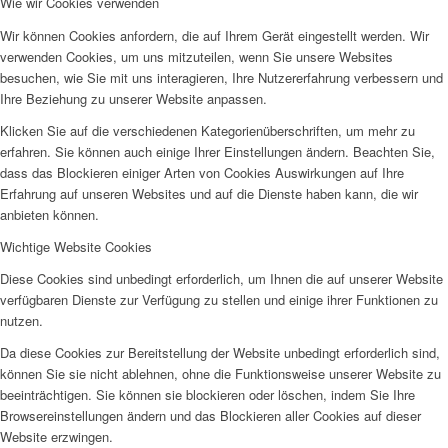
Wie wir Cookies verwenden
Frauenhaus
Wir können Cookies anfordern, die auf Ihrem Gerät eingestellt werden. Wir
verwenden Cookies, um uns mitzuteilen, wenn Sie unsere Websites
besuchen, wie Sie mit uns interagieren, Ihre Nutzererfahrung verbessern und
Ihre Beziehung zu unserer Website anpassen.
Klicken Sie auf die verschiedenen Kategorienüberschriften, um mehr zu
erfahren. Sie können auch einige Ihrer Einstellungen ändern. Beachten Sie,
Kinder und Jugend
dass das Blockieren einiger Arten von Cookies Auswirkungen auf Ihre
Erfahrung auf unseren Websites und auf die Dienste haben kann, die wir
anbieten können.
Wichtige Website Cookies
Diese Cookies sind unbedingt erforderlich, um Ihnen die auf unserer Website
verfügbaren Dienste zur Verfügung zu stellen und einige ihrer Funktionen zu
Ambulante Hilfen zur Erziehung
nutzen.
Da diese Cookies zur Bereitstellung der Website unbedingt erforderlich sind,
können Sie sie nicht ablehnen, ohne die Funktionsweise unserer Website zu
beeinträchtigen. Sie können sie blockieren oder löschen, indem Sie Ihre
Browsereinstellungen ändern und das Blockieren aller Cookies auf dieser
Website erzwingen.