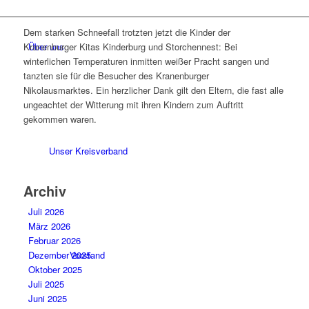
Dem starken Schneefall trotzten jetzt die Kinder der
Über uns
Kranenburger Kitas Kinderburg und Storchennest: Bei
winterlichen Temperaturen inmitten weißer Pracht sangen und
tanzten sie für die Besucher des Kranenburger
Nikolausmarktes. Ein herzlicher Dank gilt den Eltern, die fast alle
ungeachtet der Witterung mit ihren Kindern zum Auftritt
gekommen waren.
Unser Kreisverband
Archiv
Juli 2026
März 2026
Februar 2026
Vorstand
Dezember 2025
Oktober 2025
Juli 2025
Juni 2025