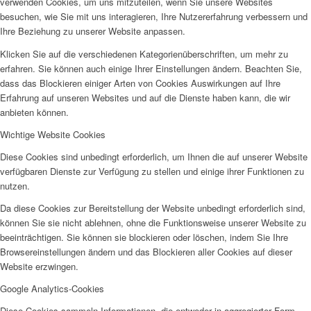
verwenden Cookies, um uns mitzuteilen, wenn Sie unsere Websites
Frauenhaus
besuchen, wie Sie mit uns interagieren, Ihre Nutzererfahrung verbessern und
Ihre Beziehung zu unserer Website anpassen.
Klicken Sie auf die verschiedenen Kategorienüberschriften, um mehr zu
erfahren. Sie können auch einige Ihrer Einstellungen ändern. Beachten Sie,
dass das Blockieren einiger Arten von Cookies Auswirkungen auf Ihre
Erfahrung auf unseren Websites und auf die Dienste haben kann, die wir
anbieten können.
Kinder und Jugend
Wichtige Website Cookies
Diese Cookies sind unbedingt erforderlich, um Ihnen die auf unserer Website
verfügbaren Dienste zur Verfügung zu stellen und einige ihrer Funktionen zu
nutzen.
Da diese Cookies zur Bereitstellung der Website unbedingt erforderlich sind,
Ambulante Hilfen zur Erziehung
können Sie sie nicht ablehnen, ohne die Funktionsweise unserer Website zu
beeinträchtigen. Sie können sie blockieren oder löschen, indem Sie Ihre
Browsereinstellungen ändern und das Blockieren aller Cookies auf dieser
Website erzwingen.
Google Analytics-Cookies
Diese Cookies sammeln Informationen, die entweder in aggregierter Form