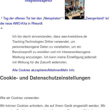
Integrationsagentur
Tag der offenen Tür bei den „Nierspiraten“
„Zwergenland“ ist
die neue AWO-Kita in Rheurdt
Ich bin damit einverstanden, dass awo-kreiskleve.de
Integrationsbeauftragter
Tracking-Technologien Dritter verwendet, um
personenbezogene Daten zu verarbeiten, um ein
Benutzerprofil zu erstellen und mir interessenbezogene
Werbung anzuzeigen. Ich kann meine Einwilligung jederzeit
mit Wirkung für die Zukunft widerrufen.
Alle Cookies akzeptieren
Ablehnen
Mehr Info
Familienbildungswerk (FBW)
Cookie- und Datenschutzeinstellungen
Wie wir Cookies verwenden
Wir können Cookies anfordern, die auf Ihrem Gerät eingestellt werden. Wir