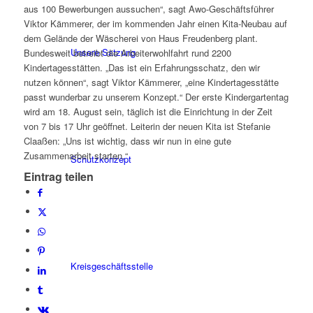
aus 100 Bewerbungen aussuchen“, sagt Awo-Geschäftsführer
Viktor Kämmerer, der im kommenden Jahr einen Kita-Neubau auf
dem Gelände der Wäscherei von Haus Freudenberg plant.
Unsere Satzung
Bundesweit betreibt die Arbeiterwohlfahrt rund 2200
Kindertagesstätten. „Das ist ein Erfahrungsschatz, den wir
nutzen können“, sagt Viktor Kämmerer, „eine Kindertagesstätte
passt wunderbar zu unserem Konzept.“ Der erste Kindergartentag
wird am 18. August sein, täglich ist die Einrichtung in der Zeit
von 7 bis 17 Uhr geöffnet. Leiterin der neuen Kita ist Stefanie
Claaßen: „Uns ist wichtig, dass wir nun in eine gute
Zusammenarbeit starten.“
Schutzkonzept
Eintrag teilen
Kreisgeschäftsstelle