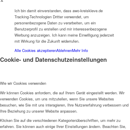
SPFH
Ich bin damit einverstanden, dass awo-kreiskleve.de
Tracking-Technologien Dritter verwendet, um
personenbezogene Daten zu verarbeiten, um ein
Benutzerprofil zu erstellen und mir interessenbezogene
Werbung anzuzeigen. Ich kann meine Einwilligung jederzeit
mit Wirkung für die Zukunft widerrufen.
UFH
Alle Cookies akzeptieren
Ablehnen
Mehr Info
Cookie- und Datenschutzeinstellungen
Wie wir Cookies verwenden
Wir können Cookies anfordern, die auf Ihrem Gerät eingestellt werden. Wir
Erziehungsbeistand
verwenden Cookies, um uns mitzuteilen, wenn Sie unsere Websites
besuchen, wie Sie mit uns interagieren, Ihre Nutzererfahrung verbessern und
Ihre Beziehung zu unserer Website anpassen.
Klicken Sie auf die verschiedenen Kategorienüberschriften, um mehr zu
erfahren. Sie können auch einige Ihrer Einstellungen ändern. Beachten Sie,