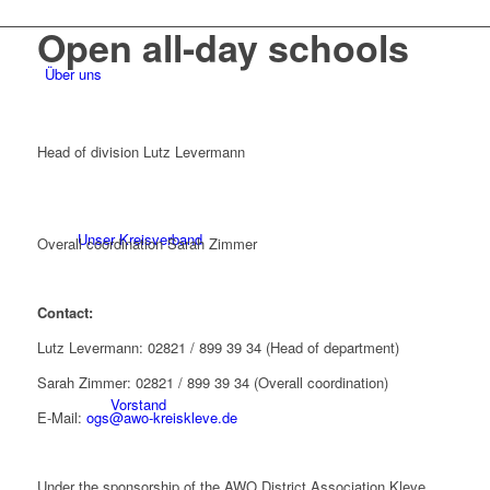
Open all-day schools
Über uns
Head of division Lutz Levermann
Unser Kreisverband
Overall coordination Sarah Zimmer
Contact:
Lutz Levermann: 02821 / 899 39 34 (Head of department)
Sarah Zimmer: 02821 / 899 39 34 (Overall coordination)
Vorstand
E-Mail:
ogs@awo-kreiskleve.de
Under the sponsorship of the AWO District Association Kleve