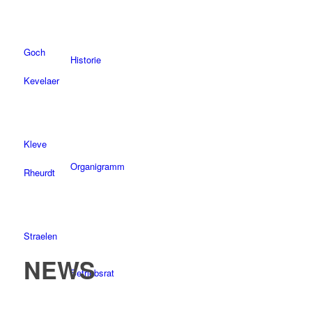
Goch
Historie
Kevelaer
Kleve
Organigramm
Rheurdt
Straelen
NEWS
Betriebsrat