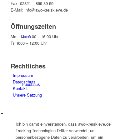
Fax: 02821 – 899 39 59
E-Mail: info@awo-kreiskleve.de
Öffnungszeiten
Mo – Do: 9:00 – 16:00 Uhr
Jobs
Fr: 9:00 – 12:00 Uhr
Rechtliches
Impressum
Datenschutz
Feedback
Kontakt
Unsere Satzung
Ich bin damit einverstanden, dass awo-kreiskleve.de
Tracking-Technologien Dritter verwendet, um
Ortsvereine
personenbezogene Daten zu verarbeiten, um ein