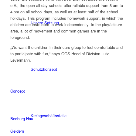
e.V., the open all-day schools offer reliable support from 8 am to
4 pm on all school days, as well as at least half of the school
holidays. This program includes homework support, in which the
Unsere Satzung
children are instructed to work independently. In the play/leisure
area, a lot of movement and common games are in the
foreground.
„We want the children in their care group to feel comfortable and
to participate with fun,“ says OGS Head of Division Lutz
Levermann.
Schutzkonzept
Concept
Kreisgeschäftsstelle
Bedburg-Hau
Geldern