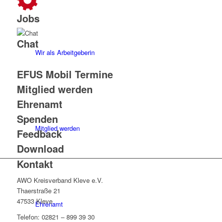
Jobs
Chat
Wir als Arbeitgeberin
EFUS Mobil Termine
Mitglied werden
Ehrenamt
Spenden
Mitglied werden
Feedback
Download
Kontakt
AWO Kreisverband Kleve e.V.
Thaerstraße 21
47533 Kleve
Ehrenamt
Telefon: 02821 – 899 39 30