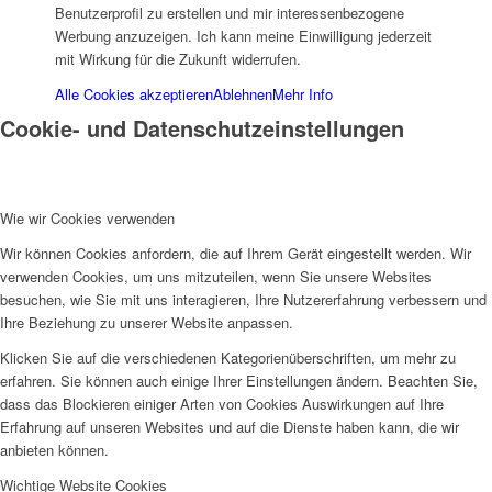
Benutzerprofil zu erstellen und mir interessenbezogene
Werbung anzuzeigen. Ich kann meine Einwilligung jederzeit
mit Wirkung für die Zukunft widerrufen.
Alle Cookies akzeptieren
Ablehnen
Mehr Info
Cookie- und Datenschutzeinstellungen
Arbeitsbereiche
Wie wir Cookies verwenden
Wir können Cookies anfordern, die auf Ihrem Gerät eingestellt werden. Wir
verwenden Cookies, um uns mitzuteilen, wenn Sie unsere Websites
besuchen, wie Sie mit uns interagieren, Ihre Nutzererfahrung verbessern und
Beratung
Ihre Beziehung zu unserer Website anpassen.
Klicken Sie auf die verschiedenen Kategorienüberschriften, um mehr zu
erfahren. Sie können auch einige Ihrer Einstellungen ändern. Beachten Sie,
dass das Blockieren einiger Arten von Cookies Auswirkungen auf Ihre
Erfahrung auf unseren Websites und auf die Dienste haben kann, die wir
anbieten können.
Schwangerschaftsberatung
Wichtige Website Cookies