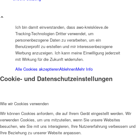
Ich bin damit einverstanden, dass awo-kreiskleve.de
Tracking-Technologien Dritter verwendet, um
Arbeitsbereiche
personenbezogene Daten zu verarbeiten, um ein
Benutzerprofil zu erstellen und mir interessenbezogene
Werbung anzuzeigen. Ich kann meine Einwilligung jederzeit
mit Wirkung für die Zukunft widerrufen.
Alle Cookies akzeptieren
Ablehnen
Mehr Info
Cookie- und Datenschutzeinstellungen
Beratung
Wie wir Cookies verwenden
Wir können Cookies anfordern, die auf Ihrem Gerät eingestellt werden. Wir
verwenden Cookies, um uns mitzuteilen, wenn Sie unsere Websites
besuchen, wie Sie mit uns interagieren, Ihre Nutzererfahrung verbessern und
Schwangerschaftsberatung
Ihre Beziehung zu unserer Website anpassen.