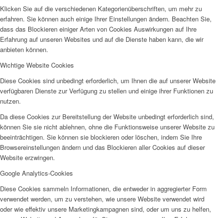
Klicken Sie auf die verschiedenen Kategorienüberschriften, um mehr zu
erfahren. Sie können auch einige Ihrer Einstellungen ändern. Beachten Sie,
dass das Blockieren einiger Arten von Cookies Auswirkungen auf Ihre
Erfahrung auf unseren Websites und auf die Dienste haben kann, die wir
anbieten können.
Wichtige Website Cookies
Beratungsstelle Arbeit
Diese Cookies sind unbedingt erforderlich, um Ihnen die auf unserer Website
verfügbaren Dienste zur Verfügung zu stellen und einige ihrer Funktionen zu
nutzen.
Da diese Cookies zur Bereitstellung der Website unbedingt erforderlich sind,
können Sie sie nicht ablehnen, ohne die Funktionsweise unserer Website zu
beeinträchtigen. Sie können sie blockieren oder löschen, indem Sie Ihre
Migrationsberatung
Browsereinstellungen ändern und das Blockieren aller Cookies auf dieser
Website erzwingen.
Google Analytics-Cookies
Diese Cookies sammeln Informationen, die entweder in aggregierter Form
verwendet werden, um zu verstehen, wie unsere Website verwendet wird
oder wie effektiv unsere Marketingkampagnen sind, oder um uns zu helfen,
Antidiskriminierungsberatung