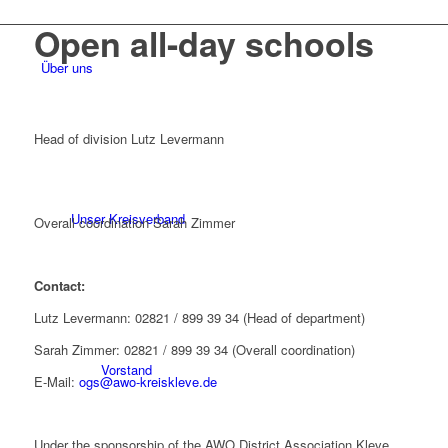
Open all-day schools
Über uns
Head of division Lutz Levermann
Unser Kreisverband
Overall coordination Sarah Zimmer
Contact:
Lutz Levermann: 02821 / 899 39 34 (Head of department)
Sarah Zimmer: 02821 / 899 39 34 (Overall coordination)
Vorstand
E-Mail:
ogs@awo-kreiskleve.de
Under the sponsorship of the AWO District Association Kleve