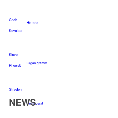
Goch
Historie
Kevelaer
Kleve
Organigramm
Rheurdt
Straelen
NEWS
Betriebsrat