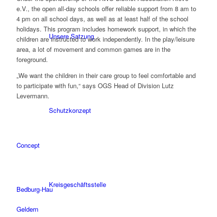
e.V., the open all-day schools offer reliable support from 8 am to
4 pm on all school days, as well as at least half of the school
holidays. This program includes homework support, in which the
Unsere Satzung
children are instructed to work independently. In the play/leisure
area, a lot of movement and common games are in the
foreground.
„We want the children in their care group to feel comfortable and
to participate with fun,“ says OGS Head of Division Lutz
Levermann.
Schutzkonzept
Concept
Kreisgeschäftsstelle
Bedburg-Hau
Geldern