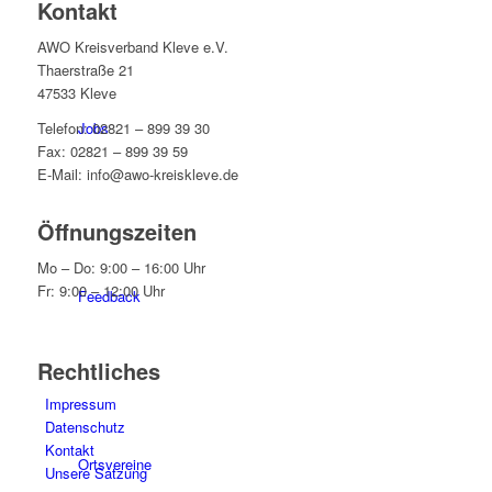
Kontakt
AWO Kreisverband Kleve e.V.
Thaerstraße 21
47533 Kleve
Telefon: 02821 – 899 39 30
Jobs
Fax: 02821 – 899 39 59
E-Mail: info@awo-kreiskleve.de
Öffnungszeiten
Mo – Do: 9:00 – 16:00 Uhr
Fr: 9:00 – 12:00 Uhr
Feedback
Rechtliches
Impressum
Datenschutz
Kontakt
Ortsvereine
Unsere Satzung