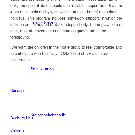
e.V., the open all-day schools offer reliable support from 8 am to
4 pm on all school days, as well as at least half of the school
holidays. This program includes homework support, in which the
Unsere Satzung
children are instructed to work independently. In the play/leisure
area, a lot of movement and common games are in the
foreground.
„We want the children in their care group to feel comfortable and
to participate with fun,“ says OGS Head of Division Lutz
Levermann.
Schutzkonzept
Concept
Kreisgeschäftsstelle
Bedburg-Hau
Geldern