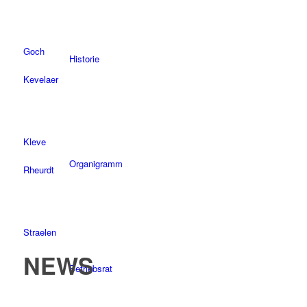
Goch
Historie
Kevelaer
Kleve
Organigramm
Rheurdt
Straelen
NEWS
Betriebsrat