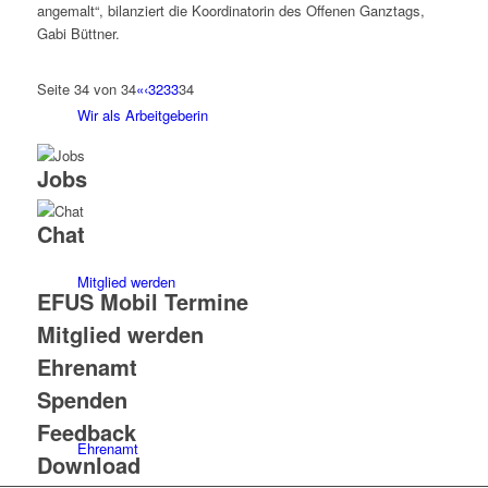
angemalt“, bilanziert die Koordinatorin des Offenen Ganztags,
Gabi Büttner.
Seite 34 von 34
«
‹
32
33
34
Wir als Arbeitgeberin
Jobs
Chat
Mitglied werden
EFUS Mobil Termine
Mitglied werden
Ehrenamt
Spenden
Feedback
Ehrenamt
Download