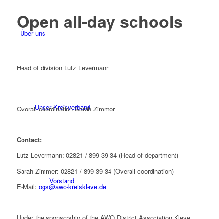
Open all-day schools
Über uns
Head of division Lutz Levermann
Unser Kreisverband
Overall coordination Sarah Zimmer
Contact:
Lutz Levermann: 02821 / 899 39 34 (Head of department)
Sarah Zimmer: 02821 / 899 39 34 (Overall coordination)
Vorstand
E-Mail:
ogs@awo-kreiskleve.de
Under the sponsorship of the AWO District Association Kleve