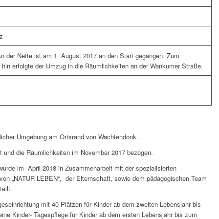
z
n der Nette ist am 1. August 2017 an den Start gegangen. Zum
hin erfolgte der Umzug in die Räumlichkeiten an der Wankumer Straße.
ändlicher Umgebung am Ortsrand von Wachtendonk.
ut und die Räumlichkeiten im November 2017 bezogen.
urde im April 2018 in Zusammenarbeit mit der spezialisierten
, von „NATUR LEBEN“, der Elternschaft, sowie dem pädagogischen Team
ellt.
geseinrichtung mit 40 Plätzen für Kinder ab dem zweiten Lebensjahr bis
 eine Kinder- Tagespflege für Kinder ab dem ersten Lebensjahr bis zum