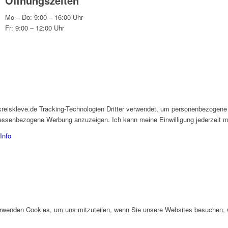
Öffnungszeiten
Mo – Do: 9:00 – 16:00 Uhr
Fr: 9:00 – 12:00 Uhr
kreiskleve.de Tracking-Technologien Dritter verwendet, um personenbezogene
eressenbezogene Werbung anzuzeigen. Ich kann meine Einwilligung jederzeit mi
Info
erwenden Cookies, um uns mitzuteilen, wenn Sie unsere Websites besuchen, wi