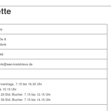
tte
rs
ße 8
donk
 49
onk@awo-kreiskleve.de
nerstags, 7.15 bis 16.30 Uhr
is 15.15 Uhr
 25-Std.-Bucher: 7.15 bis 12.15 Uhr
 35-Std.-Bucher: 7.15 bis 14.15 Uhr