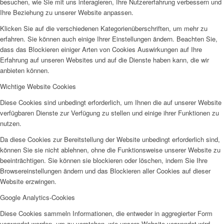
Integrationsagentur
besuchen, wie Sie mit uns interagieren, Ihre Nutzererfahrung verbessern und
Ihre Beziehung zu unserer Website anpassen.
Klicken Sie auf die verschiedenen Kategorienüberschriften, um mehr zu
erfahren. Sie können auch einige Ihrer Einstellungen ändern. Beachten Sie,
dass das Blockieren einiger Arten von Cookies Auswirkungen auf Ihre
Erfahrung auf unseren Websites und auf die Dienste haben kann, die wir
anbieten können.
Integrationsbeauftragter
Wichtige Website Cookies
Diese Cookies sind unbedingt erforderlich, um Ihnen die auf unserer Website
verfügbaren Dienste zur Verfügung zu stellen und einige ihrer Funktionen zu
nutzen.
Da diese Cookies zur Bereitstellung der Website unbedingt erforderlich sind,
können Sie sie nicht ablehnen, ohne die Funktionsweise unserer Website zu
Familienbildungswerk (FBW)
beeinträchtigen. Sie können sie blockieren oder löschen, indem Sie Ihre
Browsereinstellungen ändern und das Blockieren aller Cookies auf dieser
Website erzwingen.
Google Analytics-Cookies
Diese Cookies sammeln Informationen, die entweder in aggregierter Form
verwendet werden, um zu verstehen, wie unsere Website verwendet wird