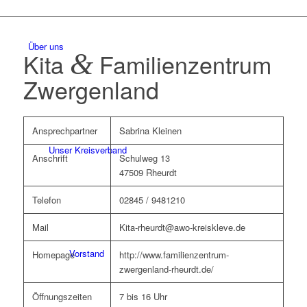
Über uns
Kita
&
Familienzentrum
Zwergenland
Ansprechpartner
Sabrina Kleinen
Unser Kreisverband
Anschrift
Schulweg 13
47509 Rheurdt
Telefon
02845 / 9481210
Mail
Kita-rheurdt@awo-kreiskleve.de
Vorstand
Homepage
http://www.familienzentrum-
zwergenland-rheurdt.de/
Öffnungszeiten
7 bis 16 Uhr