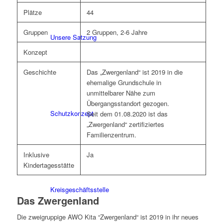
Plätze
44
Gruppen
2 Gruppen, 2-6 Jahre
Unsere Satzung
Konzept
Geschichte
Das „Zwergenland“ ist 2019 in die
ehemalige Grundschule in
unmittelbarer Nähe zum
Übergangsstandort gezogen.
Schutzkonzept
Seit dem 01.08.2020 ist das
„Zwergenland“ zertifiziertes
Familienzentrum.
Inklusive
Ja
Kindertagesstätte
Kreisgeschäftsstelle
Das Zwergenland
Die zweigruppige AWO Kita “Zwergenland“ ist 2019 in ihr neues