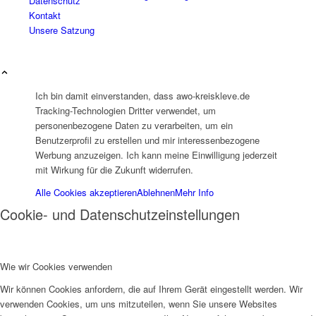
Datenschutz
Kontakt
Unsere Satzung
Ich bin damit einverstanden, dass awo-kreiskleve.de
Integration
Tracking-Technologien Dritter verwendet, um
personenbezogene Daten zu verarbeiten, um ein
Benutzerprofil zu erstellen und mir interessenbezogene
Werbung anzuzeigen. Ich kann meine Einwilligung jederzeit
mit Wirkung für die Zukunft widerrufen.
Alle Cookies akzeptieren
Ablehnen
Mehr Info
IZIF-Emmerich
Cookie- und Datenschutzeinstellungen
Wie wir Cookies verwenden
Wir können Cookies anfordern, die auf Ihrem Gerät eingestellt werden. Wir
verwenden Cookies, um uns mitzuteilen, wenn Sie unsere Websites