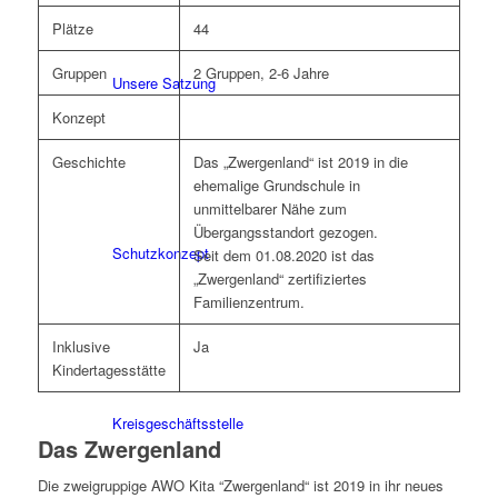
Plätze
44
Gruppen
2 Gruppen, 2-6 Jahre
Unsere Satzung
Konzept
Geschichte
Das „Zwergenland“ ist 2019 in die
ehemalige Grundschule in
unmittelbarer Nähe zum
Übergangsstandort gezogen.
Schutzkonzept
Seit dem 01.08.2020 ist das
„Zwergenland“ zertifiziertes
Familienzentrum.
Inklusive
Ja
Kindertagesstätte
Kreisgeschäftsstelle
Das Zwergenland
Die zweigruppige AWO Kita “Zwergenland“ ist 2019 in ihr neues