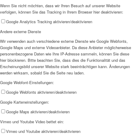
Wenn Sie nicht möchten, dass wir Ihren Besuch auf unserer Website
SPFH
verfolgen, können Sie das Tracking in Ihrem Browser hier deaktivieren:
Google Analytics Tracking aktivieren/deaktivieren
Andere externe Dienste
Wir verwenden auch verschiedene externe Dienste wie Google Webfonts,
Google Maps und externe Videoanbieter. Da diese Anbieter möglicherweise
UFH
personenbezogene Daten wie Ihre IP-Adresse sammeln, können Sie diese
hier blockieren. Bitte beachten Sie, dass dies die Funktionalität und das
Erscheinungsbild unserer Website stark beeinträchtigen kann. Änderungen
werden wirksam, sobald Sie die Seite neu laden.
Google Webfont-Einstellungen:
Google Webfonts aktivieren/deaktivieren
Erziehungsbeistand
Google Karteneinstellungen:
Google Maps aktivieren/deaktivieren
Vimeo und Youtube Video bettet ein:
Vimeo und Youtube aktivieren/deaktivieren