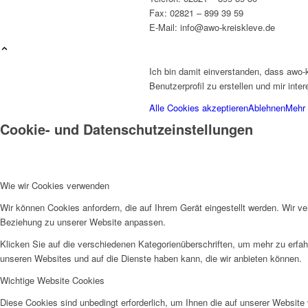
Fax: 02821 – 899 39 59
E-Mail: info@awo-kreiskleve.de
Ich bin damit einverstanden, dass awo-
Wir als Arbeitgeberin
Benutzerprofil zu erstellen und mir int
Alle Cookies akzeptieren
Ablehnen
Mehr 
Cookie- und Datenschutzeinstellungen
Mitglied werden
Wie wir Cookies verwenden
Wir können Cookies anfordern, die auf Ihrem Gerät eingestellt werden. Wir v
Beziehung zu unserer Website anpassen.
Klicken Sie auf die verschiedenen Kategorienüberschriften, um mehr zu erfah
unseren Websites und auf die Dienste haben kann, die wir anbieten können.
Wichtige Website Cookies
Ehrenamt
Diese Cookies sind unbedingt erforderlich, um Ihnen die auf unserer Website 