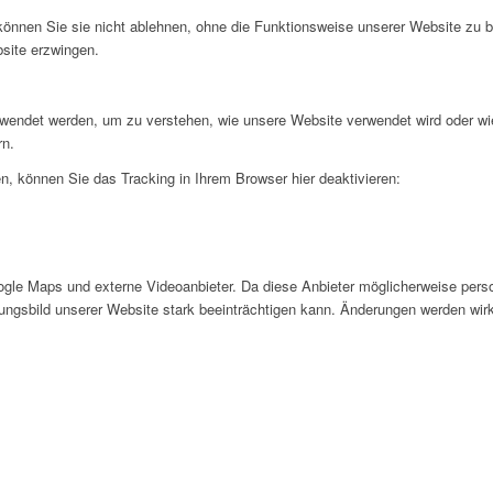
 können Sie sie nicht ablehnen, ohne die Funktionsweise unserer Website zu b
bsite erzwingen.
rwendet werden, um zu verstehen, wie unsere Website verwendet wird oder wi
rn.
, können Sie das Tracking in Ihrem Browser hier deaktivieren:
gle Maps und externe Videoanbieter. Da diese Anbieter möglicherweise pers
inungsbild unserer Website stark beeinträchtigen kann. Änderungen werden wir