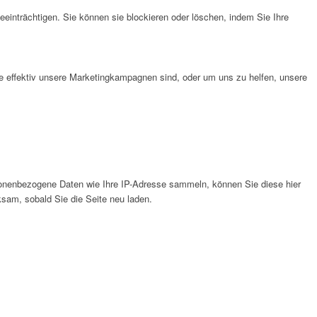
eeinträchtigen. Sie können sie blockieren oder löschen, indem Sie Ihre
e effektiv unsere Marketingkampagnen sind, oder um uns zu helfen, unsere
onenbezogene Daten wie Ihre IP-Adresse sammeln, können Sie diese hier
ksam, sobald Sie die Seite neu laden.