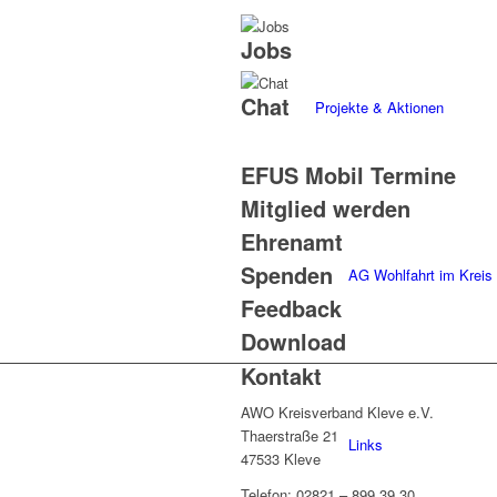
Jobs
Chat
Projekte & Aktionen
EFUS Mobil Termine
Mitglied werden
Ehrenamt
Spenden
AG Wohlfahrt im Kreis
Feedback
Download
Kontakt
AWO Kreisverband Kleve e.V.
Thaerstraße 21
Links
47533 Kleve
Telefon: 02821 – 899 39 30