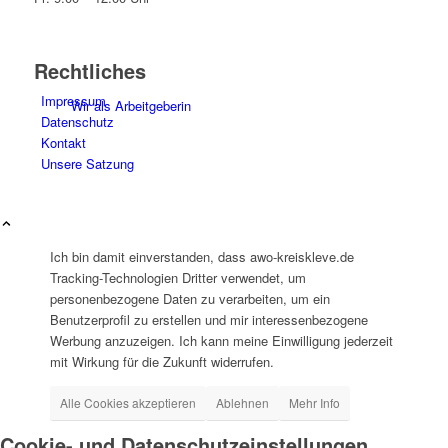
Rechtliches
Impressum
Wir als Arbeitgeberin
Datenschutz
Kontakt
Unsere Satzung
Ich bin damit einverstanden, dass awo-kreiskleve.de
Mitglied werden
Tracking-Technologien Dritter verwendet, um
personenbezogene Daten zu verarbeiten, um ein
Benutzerprofil zu erstellen und mir interessenbezogene
Werbung anzuzeigen. Ich kann meine Einwilligung jederzeit
mit Wirkung für die Zukunft widerrufen.
Alle Cookies akzeptieren
Ablehnen
Mehr Info
Ehrenamt
Cookie- und Datenschutzeinstellungen