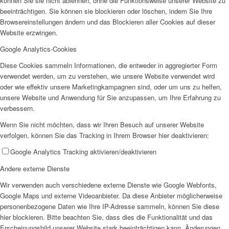
können Sie sie nicht ablehnen, ohne die Funktionsweise unserer Website zu
beeinträchtigen. Sie können sie blockieren oder löschen, indem Sie Ihre
Browsereinstellungen ändern und das Blockieren aller Cookies auf dieser
Website erzwingen.
Google Analytics-Cookies
Arbeitsbereiche
Diese Cookies sammeln Informationen, die entweder in aggregierter Form
verwendet werden, um zu verstehen, wie unsere Website verwendet wird
oder wie effektiv unsere Marketingkampagnen sind, oder um uns zu helfen,
unsere Website und Anwendung für Sie anzupassen, um Ihre Erfahrung zu
verbessern.
Wenn Sie nicht möchten, dass wir Ihren Besuch auf unserer Website
verfolgen, können Sie das Tracking in Ihrem Browser hier deaktivieren:
Beratung
Google Analytics Tracking aktivieren/deaktivieren
Andere externe Dienste
Wir verwenden auch verschiedene externe Dienste wie Google Webfonts,
Google Maps und externe Videoanbieter. Da diese Anbieter möglicherweise
personenbezogene Daten wie Ihre IP-Adresse sammeln, können Sie diese
hier blockieren. Bitte beachten Sie, dass dies die Funktionalität und das
Schwangerschaftsberatung
Erscheinungsbild unserer Website stark beeinträchtigen kann. Änderungen