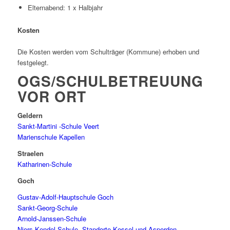
Elternabend: 1 x Halbjahr
Kosten
Die Kosten werden vom Schulträger (Kommune) erhoben und
festgelegt.
OGS/SCHULBETREUUNG
VOR ORT
Geldern
Sankt-Martini -Schule Veert
Marienschule Kapellen
Straelen
Katharinen-Schule
Goch
Gustav-Adolf-Hauptschule Goch
Sankt-Georg-Schule
Arnold-Janssen-Schule
Niers-Kendel-Schule, Standorte Kessel und Asperden