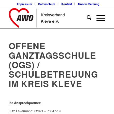
Impressum
Datenschutz
Kontakt
Unsere Satzung
OFFENE
GANZTAGSSCHULE
(OGS) /
SCHULBETREUUNG
IM KREIS KLEVE
Ihr Ansprechpartner:
Lutz Levermann: 02821 – 73647-19