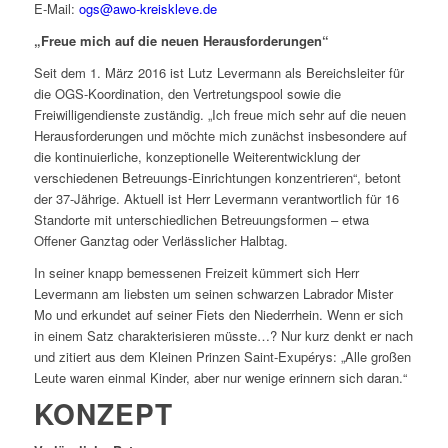
E-Mail:
ogs@awo-kreiskleve.de
„Freue mich auf die neuen Herausforderungen“
Seit dem 1. März 2016 ist Lutz Levermann als Bereichsleiter für
die OGS-Koordination, den Vertretungspool sowie die
Freiwilligendienste zuständig. „Ich freue mich sehr auf die neuen
Herausforderungen und möchte mich zunächst insbesondere auf
die kontinuierliche, konzeptionelle Weiterentwicklung der
verschiedenen Betreuungs-Einrichtungen konzentrieren“, betont
der 37-Jährige. Aktuell ist Herr Levermann verantwortlich für 16
Standorte mit unterschiedlichen Betreuungsformen – etwa
Offener Ganztag oder Verlässlicher Halbtag.
In seiner knapp bemessenen Freizeit kümmert sich Herr
Levermann am liebsten um seinen schwarzen Labrador Mister
Mo und erkundet auf seiner Fiets den Niederrhein. Wenn er sich
in einem Satz charakterisieren müsste…? Nur kurz denkt er nach
und zitiert aus dem Kleinen Prinzen Saint-Exupérys: „Alle großen
Leute waren einmal Kinder, aber nur wenige erinnern sich daran.“
KONZEPT