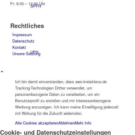
Fr: 9:00 – 12:00 Uhr
SPFH
Rechtliches
Impressum
Datenschutz
Kontakt
UFH
Unsere Satzung
Ich bin damit einverstanden, dass awo-kreiskleve.de
Tracking-Technologien Dritter verwendet, um
personenbezogene Daten zu verarbeiten, um ein
Erziehungsbeistand
Benutzerprofil zu erstellen und mir interessenbezogene
Werbung anzuzeigen. Ich kann meine Einwilligung jederzeit
mit Wirkung für die Zukunft widerrufen.
Alle Cookies akzeptieren
Ablehnen
Mehr Info
Cookie- und Datenschutzeinstellungen