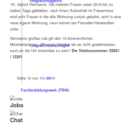
Integrationsagentur
19“, betont Hermanns. Die meisten Frauen seien 2016 bis zu
sieben Tage geblieben, nach ihrem Aufenthalt im Frauenhaus
sind acht Frauen in die alte Wohnung zurück gekehrt, acht in eine
neue eigene Wohnung, neun kamen bei Freunden/Verwandten
unter.
Hermanns großes Lob gilt den 13 ehrenamtlichen
Mitarbeiterinnen: „Ohne sie könnten wir es nicht gewährleisten,
Integrationsbeauftragter
rund um die Uhr erreichbar zu sein!“
Die Telefonnummer: 02821
/ 12201
Seite 10 von 10
«
‹
8
9
10
Familienbildungswerk (FBW)
Jobs
Chat