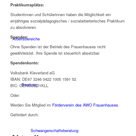
Praktikumsplätze:
Studentinnen und Schülerinnen haben die Möglichkeit ein
einjähriges sozialpädagogisches / sozialarbeiterisches Praktikum
zu absolvieren.
Spenden:
Arbeitsbereiche
Ohne Spenden ist der Betrieb des Frauenhauses nicht
gewährleistet. Ihre Spende ist steuerlich absetzbar.
Spendenkonto:
Volksbank Kleverland eG
IBAN: DE67 3246 0422 1005 1591 52
Beratung
BIC: GENODED1KLL
Oder:
Werden Sie Mitglied im
Förderverein des AWO Frauenhauses
.
Gefördert durch:
Schwangerschaftsberatung