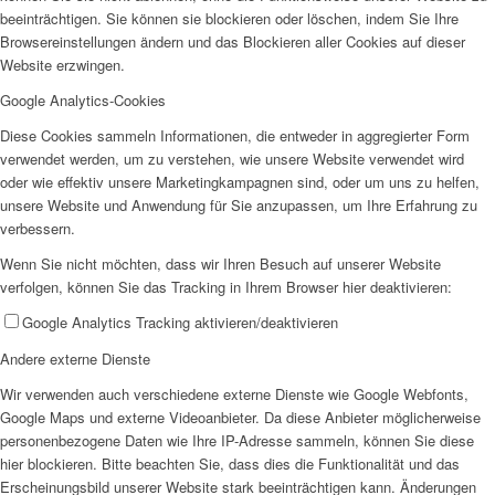
beeinträchtigen. Sie können sie blockieren oder löschen, indem Sie Ihre
Browsereinstellungen ändern und das Blockieren aller Cookies auf dieser
EFUS jetzt auch mobil: Der Bus tourt durch den Kreis
Website erzwingen.
Google Analytics-Cookies
Diese Cookies sammeln Informationen, die entweder in aggregierter Form
verwendet werden, um zu verstehen, wie unsere Website verwendet wird
oder wie effektiv unsere Marketingkampagnen sind, oder um uns zu helfen,
unsere Website und Anwendung für Sie anzupassen, um Ihre Erfahrung zu
– die Termine
verbessern.
Wenn Sie nicht möchten, dass wir Ihren Besuch auf unserer Website
verfolgen, können Sie das Tracking in Ihrem Browser hier deaktivieren:
Google Analytics Tracking aktivieren/deaktivieren
Andere externe Dienste
Kinderschutz
Wir verwenden auch verschiedene externe Dienste wie Google Webfonts,
Google Maps und externe Videoanbieter. Da diese Anbieter möglicherweise
personenbezogene Daten wie Ihre IP-Adresse sammeln, können Sie diese
hier blockieren. Bitte beachten Sie, dass dies die Funktionalität und das
Erscheinungsbild unserer Website stark beeinträchtigen kann. Änderungen