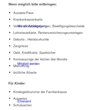
Wenn möglich bitte mitbringen:
Ausweis/Pass
Krankenkassenkarte
Verdienstbescheinigungen, Bewilligungsbescheide
Wir als Arbeitgeberin
Lohnsteuerkarte, Rentenversicherungsunterlagen
Geburts-, Heiratsurkunde
Zeugnisse
Geld, Kreditkarte, Sparbücher
Kontoauszüge der letzten drei Monate
Mitglied werden
Mietvertrag
ärztliche Atteste
Für Kinder:
Kindergeldnummer der Familienkasse
Ausweise
Ehrenamt
Schulsachen