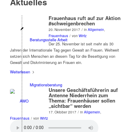
Aktuelles
Frauenhaus ruft auf zur Aktion
#schweigenbrechen
20. November 2017
/
in
Allgemein
,
Frauenhaus
/
von
Wirtz
Beratungsstelle Arbeit
Der 25. November ist seit mehr als 30
Jahren der Internationale Tag gegen Gewalt an Frauen. Weltweit
setzen sich Menschen an diesem Tag für die Beseitigung von
Gewalt und Diskriminierung an Frauen ein.
Weiterlesen
Migrationsberatung
Unsere Geschäftsführerin auf
Antenne Niederrhein zum
Thema: Frauenhäuser sollen
„sichtbar“ werden
17. Oktober 2017
/
in
Allgemein
,
Frauenhaus
/
von
Wirtz
Antidiskriminierungsberatung