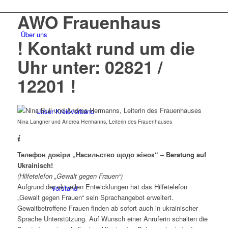
AWO Frauenhaus
Über uns
! Kontakt rund um die
Uhr unter: 02821 /
12201 !
Unser Kreisverband
Nina Langner und Andrea Hermanns, Leiterin des Frauenhauses
Телефон довіри „Насильство щодо жінок“ – Beratung auf
Ukrainisch!
(Hilfetelefon „Gewalt gegen Frauen“)
Aufgrund der aktuellen Entwicklungen hat das Hilfetelefon
Vorstand
„Gewalt gegen Frauen“ sein Sprachangebot erweitert.
Gewaltbetroffene Frauen finden ab sofort auch in ukrainischer
Sprache Unterstützung. Auf Wunsch einer Anruferin schalten die